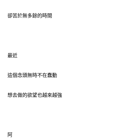
卻苦於無多餘的時間
最近
這個念頭無時不在蠢動
想去做的欲望也越來越強
阿