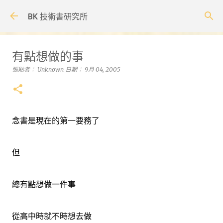
跳到主要內容
BK 技術書研究所
有點想做的事
張貼者：
Unknown
日期：
9月 04, 2005
念書是現在的第一要務了
但
總有點想做一件事
從高中時就不時想去做