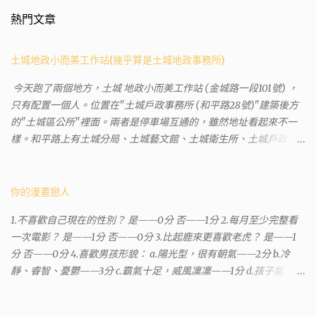
熱門文章
土城地政小而美工作站(幾乎算是土城地政事務所)
今天跑了兩個地方，土城 地政小而美工作站 (金城路一段101號) ，
只有配置一個人。位置在"土城戶政事務所 (和平路28號)"建築後方
的"土城區公所"裡面。兩者是停車場互通的，雖然地址看起來不一
樣。和平路上有土城分局、土城藝文館、土城衛生所、土城戶政事
務所等建築。所以都在一塊，但你可能會走錯大樓。 Google評論上
有不少跑錯的人，以為地政也配置在戶政事務所裡面。但其實 土城
沒有正式的地政事務所，只有地政小而美工作站 ，也已經能處理大
你的漫畫戀人
部分需求。我是因為有了法院公文才拿到了第三類謄本的紀錄，看
1.不喜歡自己現在的性別？ 是——0分 否——1分 2.每月至少完整看
到以後還真嚇了一跳，這一看就有問題。要是我拿著那不被承認、
一次電影？ 是——1分 否——0分 3.比起鹿來更喜歡老虎？ 是——1
有問題的幽靈合約恐怕還調不到資源。但我不知道審判時法官會不
分 否——0分 4.喜歡男孩形貌： a.陽光型，很有朝氣——2分 b.冷
會去調閱這些資料。因為沒把握每個法官或檢察官都公正細心，在
靜、睿智、憂鬱——3分 c.霸氣十足，威風凜凜——1分 d.孩子氣，十
案牘勞形中，會願意為了這種小人物受害案件去挖出更大的黑幕。
分可愛——4分 5.喜歡女孩形貌： a.楚楚動人，溫柔體貼——4分 b.
辦理人員非常專業熱心，也非常忙碌。還告訴我目前需要的關鍵特
性感成熟嫵媚——2分 c.明麗高貴的大家閨秀－3分 d.頹廢另類狂放
定檔案(原案登記簿案件，接露轉手時的價格變動)可以到本部( 新北