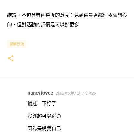
結論，不包含看內幕後的意見：見到由貴香織理我滿開心
的，但對活動的評價是可以好更多
感觸發洩
nancyjoyce
2005年9月7日 下午4:29
留
補述一下好了
言
沒興趣可以跳過
因為是講我自己