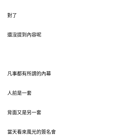
對了
還沒提到內容呢
凡事都有所謂的內幕
人前是一套
背面又是另一套
當天看來風光的簽名會