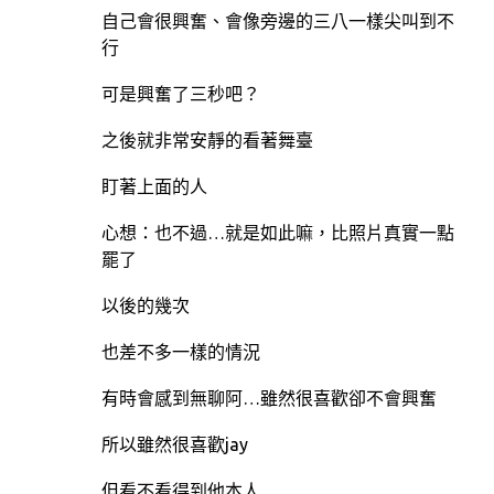
自己會很興奮、會像旁邊的三八一樣尖叫到不
行
可是興奮了三秒吧？
之後就非常安靜的看著舞臺
盯著上面的人
心想：也不過…就是如此嘛，比照片真實一點
罷了
以後的幾次
也差不多一樣的情況
有時會感到無聊阿…雖然很喜歡卻不會興奮
所以雖然很喜歡jay
但看不看得到他本人