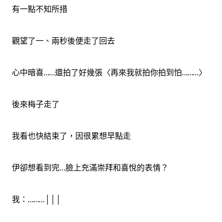
有一點不知所措
觀望了一、兩秒後便走了回去
心中暗喜……還拍了好幾張〈再來我就拍你拍到怕………〉
後來梅子走了
我看也快結束了，因很累想早點走
伊卻想看到完…臉上充滿崇拜和喜悅的表情？
我：………│││