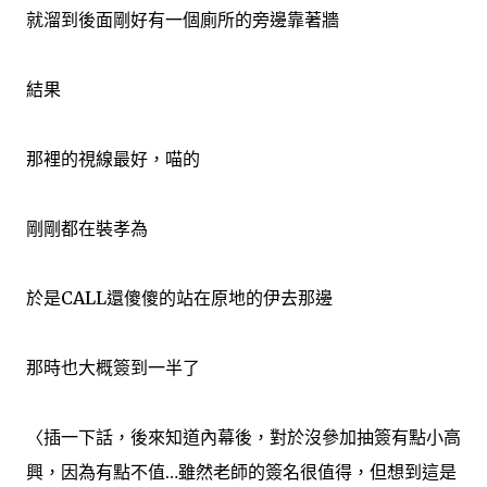
就溜到後面剛好有一個廁所的旁邊靠著牆
結果
那裡的視線最好，喵的
剛剛都在裝孝為
於是CALL還傻傻的站在原地的伊去那邊
那時也大概簽到一半了
〈插一下話，後來知道內幕後，對於沒參加抽簽有點小高
興，因為有點不值…雖然老師的簽名很值得，但想到這是