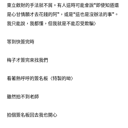
東立斂財的手法就不屑。有人這時可能會說“即使知道還
是心甘情願才去花錢的阿”，或是“這也是沒辦法的事”。
我只能說，我都懂，但我就是不能忍受欺騙〉
等到快簽完時
梅子才簽完來找我們
看著熱呼呼的簽名板〈特製的呦〉
雖然拍不到老師
拍個簽名板回去我也開心