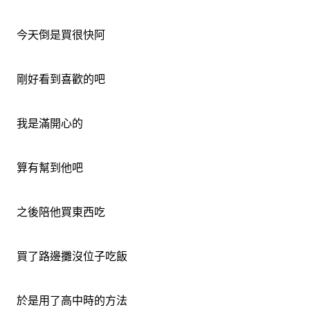
今天倒是買很快阿
剛好看到喜歡的吧
我是滿開心的
算有幫到他吧
之後陪他買東西吃
買了路邊攤沒位子吃飯
於是用了高中時的方法