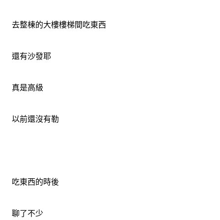
去整棟的大樓樓梯間吃東西
還有沙發耶
真是高級
以前還沒有勒
吃東西的時後
聊了不少