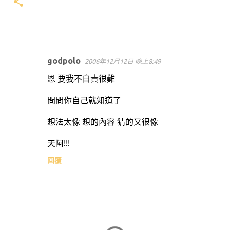
godpolo
2006年12月12日 晚上8:49
留
恩 要我不自責很難
言
問問你自己就知道了
想法太像 想的內容 猜的又很像
天阿!!!
回覆