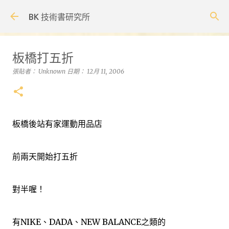
跳到主要內容
BK 技術書研究所
板橋打五折
張貼者：
Unknown
日期：
12月 11, 2006
板橋後站有家運動用品店
前兩天開始打五折
對半喔！
有NIKE、DADA、NEW BALANCE之類的