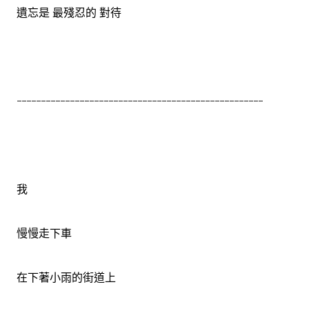
遺忘是 最殘忍的 對待
---------------------------------------------------
我
慢慢走下車
在下著小雨的街道上