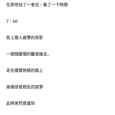
在原地站了一會兒，看了一下時間
7：46
街上路人疲憊的背影
一個個緩慢的離我遠去...
走在還算熱鬧的路上
身邊卻是相反的寂寥
此時突然意識到