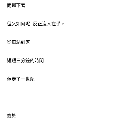
雨還下著
但又如何呢...反正沒人在乎。
從車站到家
短短三分鐘的時間
像走了一世紀
終於