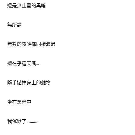
還是無止盡的黑暗
無所謂
無數的夜晚都同樣渡過
還在乎這天嗎...
隨手拋掉身上的雜物
坐在黑暗中
我沉默了...........