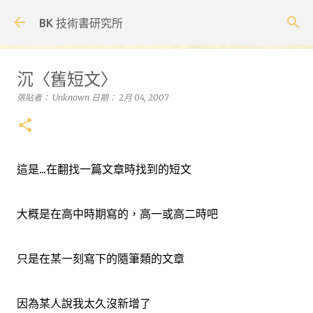
跳到主要內容
BK 技術書研究所
沉〈舊短文〉
張貼者：
Unknown
日期：
2月 04, 2007
這是...在翻找一篇文章時找到的短文
大概是在高中時期寫的，高一或高二時吧
只是在某一刻寫下的隨筆類的文章
因為某人說我太久沒新增了