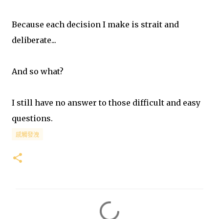
Because each decision I make is strait and
deliberate...
And so what?
I still have no answer to those difficult and easy
questions.
感觸發洩
留
言