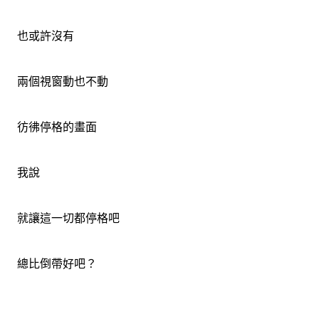
也或許沒有
兩個視窗動也不動
彷彿停格的畫面
我說
就讓這一切都停格吧
總比倒帶好吧？