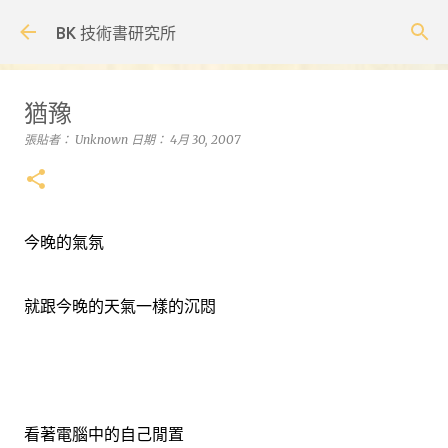
跳到主要內容
BK 技術書研究所
猶豫
張貼者：
Unknown
日期：
4月 30, 2007
今晚的氣氛
就跟今晚的天氣一樣的沉悶
看著電腦中的自己閒置