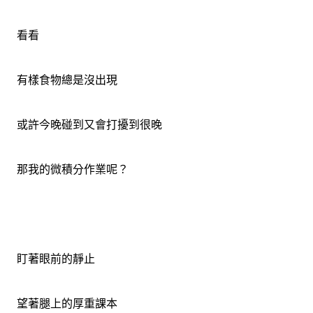
看看
有樣食物總是沒出現
或許今晚碰到又會打擾到很晚
那我的微積分作業呢？
盯著眼前的靜止
望著腿上的厚重課本