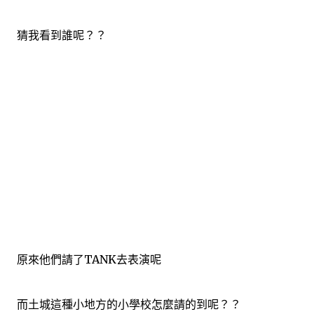
猜我看到誰呢？？
原來他們請了TANK去表演呢
而土城這種小地方的小學校怎麼請的到呢？？