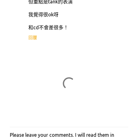
但重點是tank的表演
我覺得很ok呀
和cd不會差很多！
回覆
Please leave your comments. I will read them in
張