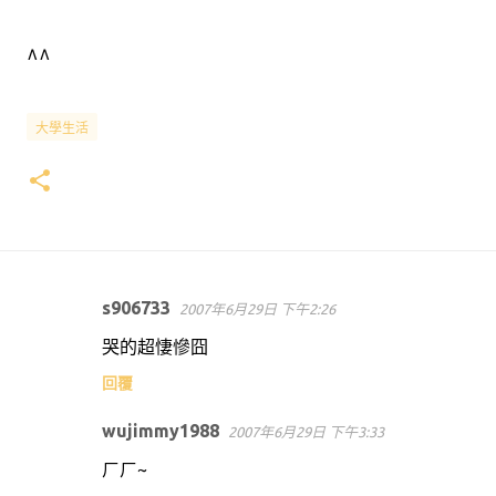
^^
大學生活
s906733
2007年6月29日 下午2:26
留
哭的超悽慘囧
言
回覆
wujimmy1988
2007年6月29日 下午3:33
ㄏㄏ~