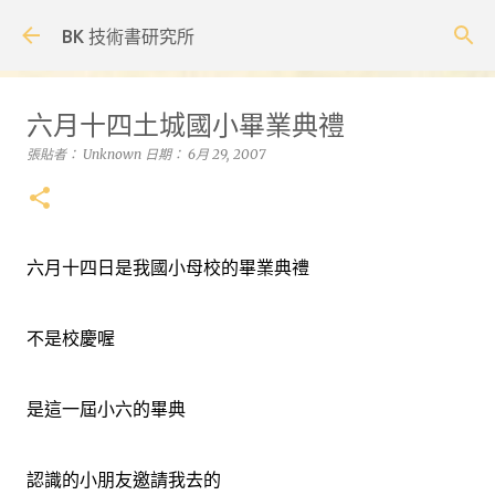
跳到主要內容
BK 技術書研究所
六月十四土城國小畢業典禮
張貼者：
Unknown
日期：
6月 29, 2007
六月十四日是我國小母校的畢業典禮
不是校慶喔
是這一屆小六的畢典
認識的小朋友邀請我去的