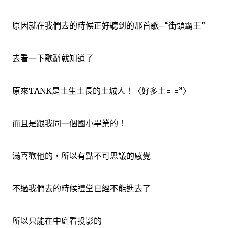
原因就在我們去的時候正好聽到的那首歌─“街頭霸王”
去看一下歌辭就知道了
原來TANK是土生土長的土城人！〈好多土= =”〉
而且是跟我同一個國小畢業的！
滿喜歡他的，所以有點不可思議的感覺
不過我們去的時候禮堂已經不能進去了
所以只能在中庭看投影的