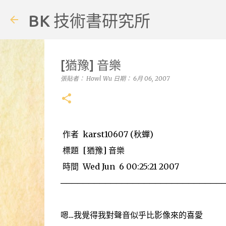
BK 技術書研究所
[猶豫] 音樂
張貼者：
Howl Wu
日期：
6月 06, 2007
作者 karst10607 (秋蟬) 看板 f
標題 [猶豫] 音樂
時間 Wed Jun 6 00:25:21 2007
─────────────────────────────
嗯...我覺得我對聲音似乎比影像來的喜愛