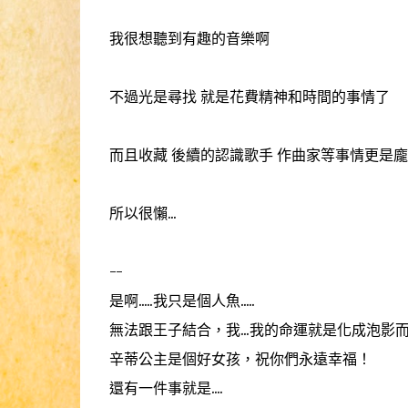
我很想聽到有趣的音樂啊
不過光是尋找 就是花費精神和時間的事情了
而且收藏 後續的認識歌手 作曲家等事情更是
所以很懶...
--
是啊.....我只是個人魚.....
無法跟王子結合，我...我的命運就是化成泡影
辛蒂公主是個好女孩，祝你們永遠幸福！
還有一件事就是....