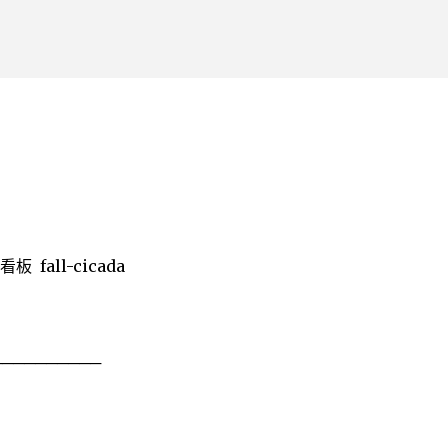
跳到主要內容
all-cicada
──────────