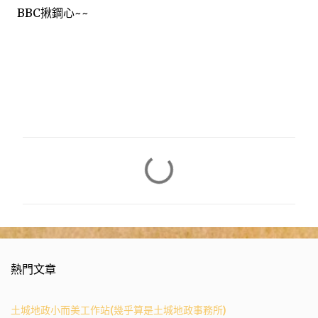
BBC揪鋼心~~
留
言
熱門文章
土城地政小而美工作站(幾乎算是土城地政事務所)