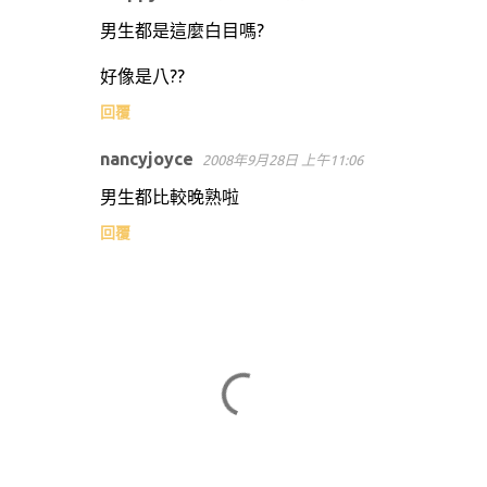
男生都是這麼白目嗎?
好像是八??
回覆
nancyjoyce
2008年9月28日 上午11:06
男生都比較晚熟啦
回覆