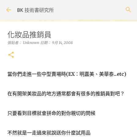
跳到主要內容
BK 技術書研究所
化妝品推銷員
張貼者：
Unknown
日期：
9月 14, 2008
當你們走進一些中型賣場時(EX：明嘉美、美華泰...etc)
在有開架美妝品的地方通常都會有很多的推銷員對吧？
只要看到目標就會拼命的對你親切的問候
不然就是一走過來就說送你什麼試用品