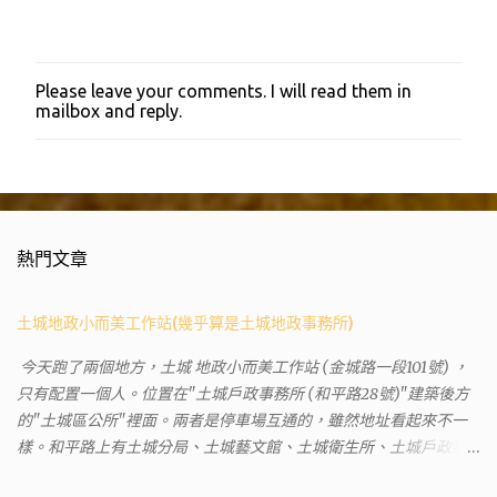
Please leave your comments. I will read them in
張
mailbox and reply.
貼
留
言
熱門文章
土城地政小而美工作站(幾乎算是土城地政事務所)
今天跑了兩個地方，土城 地政小而美工作站 (金城路一段101號) ，
只有配置一個人。位置在"土城戶政事務所 (和平路28號)"建築後方
的"土城區公所"裡面。兩者是停車場互通的，雖然地址看起來不一
樣。和平路上有土城分局、土城藝文館、土城衛生所、土城戶政事
務所等建築。所以都在一塊，但你可能會走錯大樓。 Google評論上