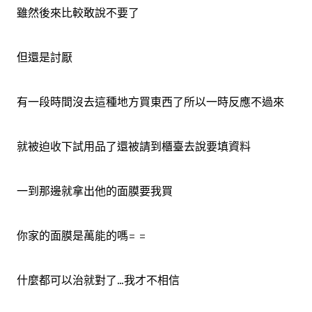
雖然後來比較敢說不要了
但還是討厭
有一段時間沒去這種地方買東西了所以一時反應不過來
就被迫收下試用品了還被請到櫃臺去說要填資料
一到那邊就拿出他的面膜要我買
你家的面膜是萬能的嗎= =
什麼都可以治就對了...我才不相信