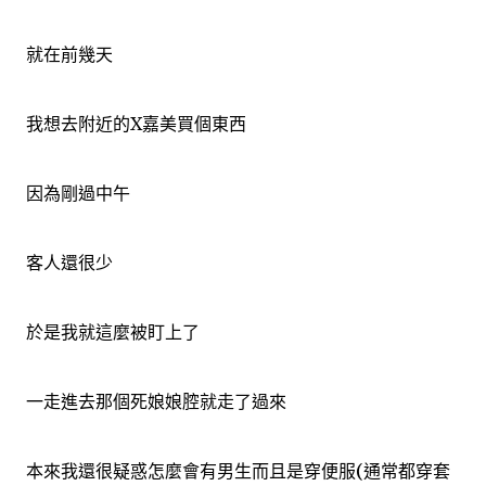
就在前幾天
我想去附近的X嘉美買個東西
因為剛過中午
客人還很少
於是我就這麼被盯上了
一走進去那個死娘娘腔就走了過來
本來我還很疑惑怎麼會有男生而且是穿便服(通常都穿套