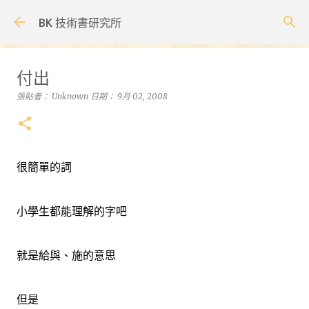
跳到主要內容
BK 技術書研究所
付出
張貼者：
Unknown
日期：
9月 02, 2008
很簡單的詞
小學生都能理解的字吧
就是給與、施的意思
但是