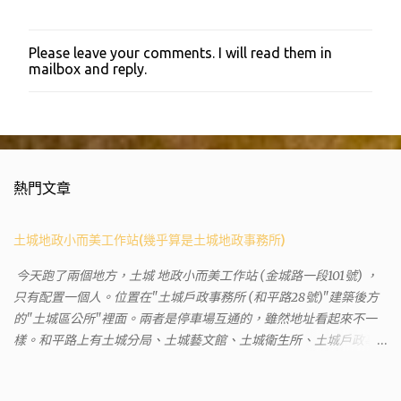
Please leave your comments. I will read them in
張
mailbox and reply.
貼
留
言
熱門文章
土城地政小而美工作站(幾乎算是土城地政事務所)
今天跑了兩個地方，土城 地政小而美工作站 (金城路一段101號) ，
只有配置一個人。位置在"土城戶政事務所 (和平路28號)"建築後方
的"土城區公所"裡面。兩者是停車場互通的，雖然地址看起來不一
樣。和平路上有土城分局、土城藝文館、土城衛生所、土城戶政事
務所等建築。所以都在一塊，但你可能會走錯大樓。 Google評論上
有不少跑錯的人，以為地政也配置在戶政事務所裡面。但其實 土城