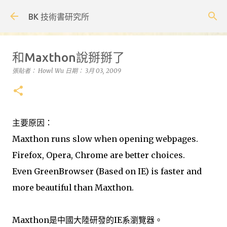
跳到主要內容
BK 技術書研究所
和Maxthon說掰掰了
張貼者：
Howl Wu
日期：
3月 03, 2009
主要原因：
Maxthon runs slow when opening webpages.
Firefox, Opera, Chrome are better choices.
Even GreenBrowser (Based on IE) is faster and
more beautiful than Maxthon.
Maxthon是中國大陸研發的IE系瀏覽器。