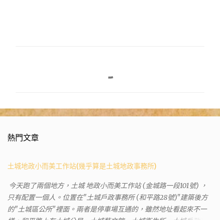
留
言
熱門文章
土城地政小而美工作站(幾乎算是土城地政事務所)
今天跑了兩個地方，土城 地政小而美工作站 (金城路一段101號) ，
只有配置一個人。位置在"土城戶政事務所 (和平路28號)"建築後方
的"土城區公所"裡面。兩者是停車場互通的，雖然地址看起來不一