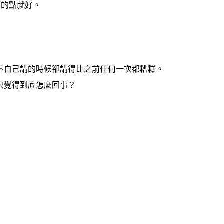
講的點就好。
下自己講的時候卻講得比之前任何一次都糟糕。
只覺得到底怎麼回事？