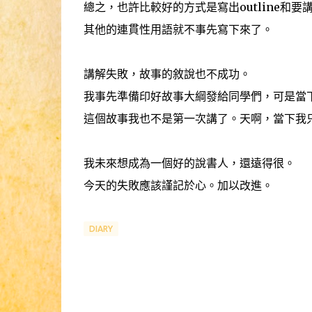
總之，也許比較好的方式是寫出outline和要
其他的連貫性用語就不事先寫下來了。
講解失敗，故事的敘說也不成功。
我事先準備印好故事大綱發給同學們，可是當
這個故事我也不是第一次講了。天啊，當下我
我未來想成為一個好的說書人，還遠得很。
今天的失敗應該謹記於心。加以改進。
DIARY