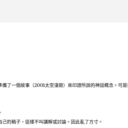
跳到主要內容
備了一個故事（2001太空漫遊）來印證所說的神話概念。可是
。
自己的稿子，這樣不叫講解或討論。因此亂了方寸。