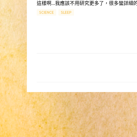
這樣啊…我應該不用研究更多了，很多蠻詳細
SCIENCE
SLEEP
留
言