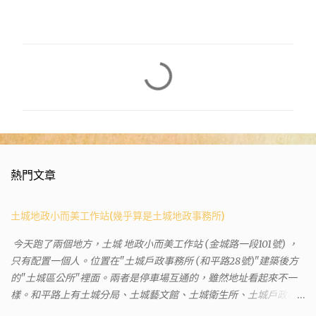
留
言
熱門文章
土城地政小而美工作站(幾乎算是土城地政事務所)
今天跑了兩個地方，土城 地政小而美工作站 (金城路一段101號) ，
只有配置一個人。位置在"土城戶政事務所 (和平路28號)"建築後方
的"土城區公所"裡面。兩者是停車場互通的，雖然地址看起來不一
樣。和平路上有土城分局、土城藝文館、土城衛生所、土城戶政事
務所等建築。所以都在一塊，但你可能會走錯大樓。 Google評論上