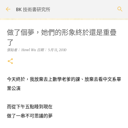
跳到主要內容
BK 技術書研究所
做了個夢，她們的形象終於還是重疊
了
張貼者：
Howl Wu
日期：
5月 11, 2010
今天終於，我放棄去上數學老爹的課、放棄去看中文系畢
業公演
而從下午五點睡到現在
做了一串不可思議的夢