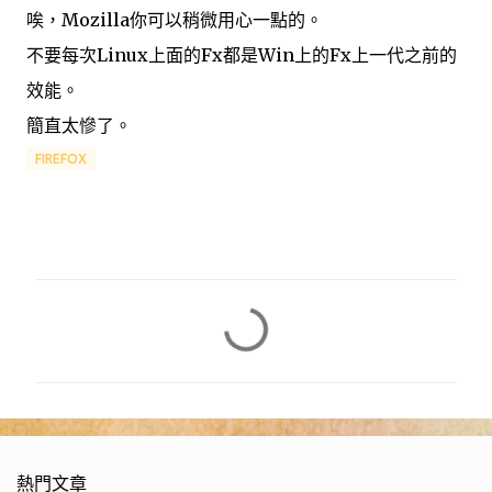
唉，Mozilla你可以稍微用心一點的。
不要每次Linux上面的Fx都是Win上的Fx上一代之前的
效能。
簡直太慘了。
FIREFOX
留
言
熱門文章