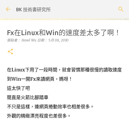
跳到主要內容
BK 技術書研究所
Fx在Linux和Win的速度差太多了啊！
張貼者：
Howl Wu
日期：
5月 08, 2010
在Linux下用了一段時間，就會習慣那種很慢的讀取速度
到Win一開Fx來讀網頁，媽呀！
這太快了吧
簡直是火箭比腳踏車
不只是這樣，連網頁捲動效率也相差很多。
外觀的精緻漂亮程度也差很多。