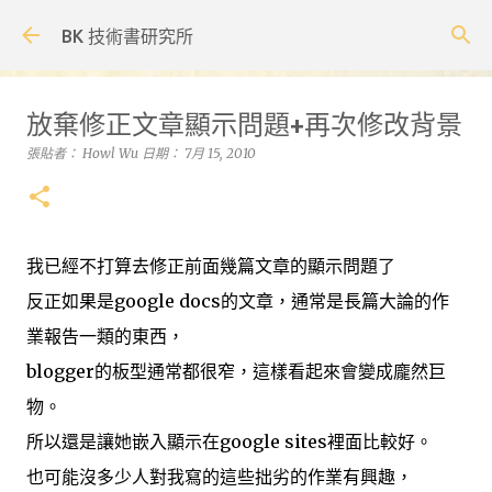
跳到主要內容
BK 技術書研究所
放棄修正文章顯示問題+再次修改背景
張貼者：
Howl Wu
日期：
7月 15, 2010
我已經不打算去修正前面幾篇文章的顯示問題了
反正如果是google docs的文章，通常是長篇大論的作
業報告一類的東西，
blogger的板型通常都很窄，這樣看起來會變成龐然巨
物。
所以還是讓她嵌入顯示在google sites裡面比較好。
也可能沒多少人對我寫的這些拙劣的作業有興趣，