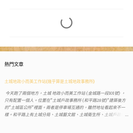
留
言
熱門文章
土城地政小而美工作站(幾乎算是土城地政事務所)
今天跑了兩個地方，土城 地政小而美工作站 (金城路一段101號) ，
只有配置一個人。位置在"土城戶政事務所 (和平路28號)"建築後方
的"土城區公所"裡面。兩者是停車場互通的，雖然地址看起來不一
樣。和平路上有土城分局、土城藝文館、土城衛生所、土城戶政事
務所等建築。所以都在一塊，但你可能會走錯大樓。 Google評論上
有不少跑錯的人，以為地政也配置在戶政事務所裡面。但其實 土城