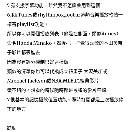
5.有支援字幕功能，雖然我不怎麼會用到這個
6.和iTunes或rhythmbox,foobar這類音樂播放軟體一
樣有playlist功能，
所以你可以開個播放列表（他是在側面，類似itunes）
命名Honda Minako，然後把一些覺得喜歡的本田美奈
子影片都丟進去
因為沒有評分機制只好這樣做
類似的清單你也可以代換成立花里子,大沢美加或
Michael Jackson或NBA,MLB,F1經典影片
蠻不錯的。想看的時候隨時都是最棒的影片集錦
7.很基本的記憶播放位置功能。隨時打開都是上次播放停
下的地方
缺點