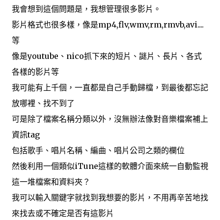
我會想到這個問題是，我想管理很多影片。
影片格式也很多樣，像是mp4,flv,wmv,rm,rmvb,avi....
等
像是youtube、nico抓下來的短片、謎片、長片、各式
各樣的影片等
我可能有上千個，一直都是自己手動歸檔，到最後都忘記
放哪裡、找不到了
可是除了檔案名稱分類以外，沒無辦法像對音樂檔案補上
資訊tag
包括歌手、唱片名稱、編曲、唱片公司之類的欄位
然後利用一個類似iTune這樣的軟體介面來統一自動監視
這一堆檔案和資料夾？
我可以輸入關鍵字就找到我想要的影片，不用再辛苦地找
來找去或不確定是否有這影片