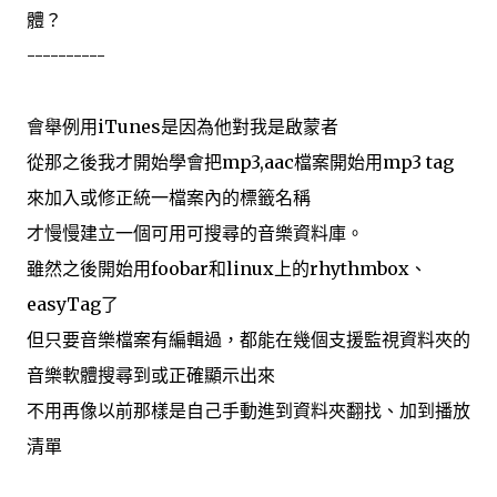
體？
----------
會舉例用iTunes是因為他對我是啟蒙者
從那之後我才開始學會把mp3,aac檔案開始用mp3 tag
來加入或修正統一檔案內的標籤名稱
才慢慢建立一個可用可搜尋的音樂資料庫。
雖然之後開始用foobar和linux上的rhythmbox、
easyTag了
但只要音樂檔案有編輯過，都能在幾個支援監視資料夾的
音樂軟體搜尋到或正確顯示出來
不用再像以前那樣是自己手動進到資料夾翻找、加到播放
清單