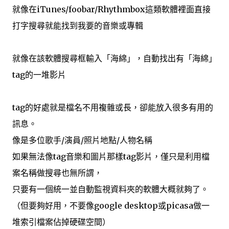
就像在iTunes/foobar/Rhythmbox這類軟體裡面直接
打字搜尋就能找到我要的音樂或專輯
就像在該軟體搜尋框輸入「海綿」，自動找出有「海綿」
tag的一堆影片
tag的好處就是檔名不用複雜或長，卻能放入很多有用的
訊息。
像是多位歌手/演員/照片地點/人物名稱
如果無法像tag音樂和圖片那樣tag影片，僅只是利用檔
案名稱做搜尋也無所謂，
只要有一個統一並自動監視資料夾的軟體大概就夠了。
（但要夠好用，不要像google desktop或picasa做一
堆索引檔案佔掉硬碟空間）