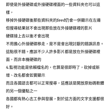
即使是外接硬碟或外接硬碟裡面的一些資料夾也可以這
樣，
移掉外接硬碟後那些資料夾的feed仍會一併顯示在左邊
但搜尋結果就不會出現那些放在外接硬碟裡的影片
硬碟接上去以後才會出現
不用擔心外接硬碟移走，是不是會出現討厭的錯誤訊息。
這點很不錯。應該不少人許多影片都是放在外接硬碟裡
面，而非本機硬碟的
4.監視功能是依賴檔名的，也算是很即時了，砍掉或新
增、改名都會如實顯示
而且各國語言都可以正常搜尋，這應該是開放原始碼軟體
的另一個優點之一
各國都有熱心志工參與發展，對於這方面的文字支援都很
好。