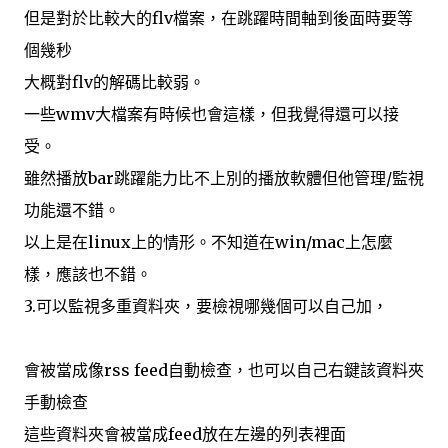
但是對於比較大的flv檔案，在跳躍時間軸到後面時要等
個幾秒
大概對flv的解碼比較弱。
一些wmv大檔案有時候也會這樣，但我覺得還可以接
受。
雖然播放bar跳躍能力比不上別的播放軟體但他管理/監視
功能還不錯。
以上是在linux上的情形。不知道在win/mac上怎麼
樣，應該也不錯。
3.可以監視多重資料夾，要檢視哪幾個可以自己加，
會被當成像rss feed自動檢查，也可以自己右鍵該資料夾
手動檢查
這些資料夾會被當成feed放在左邊的列表裡面