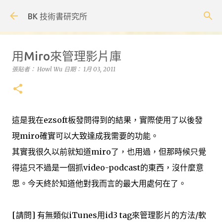
跳到主要內容
BK 技術書研究所
用Miro來管理影片庫
張貼者：
Howl Wu
日期：
1月 03, 2011
這是我在ezsoft板發問得到的結果，實際使用了以後發
現miro確實可以大致達成我需要的功能。
其實我很久以前就知道miro了，也用過，但那時候只覺
得這只不過是一個抓video-podcast的東西，沒什麼意
思。今天終於知道他對我而言的最大用處何在了。
[請問] 有無類似iTunes用id3 tag來管理影片的方法/軟