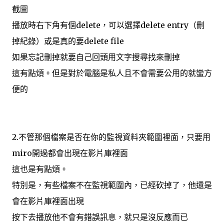
截圖
播放時右下角有個delete，可以選擇delete entry（刪
掉紀錄）或是真的要delete file
如果忘記刪掉就要自己回頭用文字搜尋找來刪掉
這有點煩。但是對於電腦是私人且不會需要公用的就蠻方
便的
2.不管那個檔案是否在你的監視資料夾範圍裡面，只要用
miro開過都會出現在影片庫裡面
這也是有點煩。
特別是，有些檔案不在監視範圍內，已經砍掉了，他還是
會在影片庫裡面出現
按下去播放他不會有錯誤訊息，就只是沒反應而已