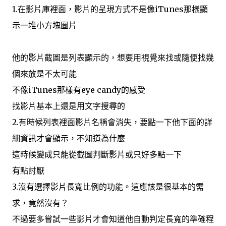
1.在影片庫裡面，影片的呈現方式不是像iTunes那樣顯
示一堆小方塊圖片
他的影片截圖是列表顯示的，想要用視覺來找或隨便找幾
個來放是不太可能
不像iTunes那樣有eye candy的感受
找影片基本上還是用文字搜尋的
2.有時候列表裡面影片名稱會消失，要點一下他下面的詳
細資訊才會顯示，不知道為什麼
這時候變成只能從截圖判斷影片或只好多點一下
有點討厭
3.沒有選擇影片長寬比例的功能。這應該是很基本的需
求，竟然沒有？
不過要多嘗試一些影片才會知道他自動判定長寬的準確程