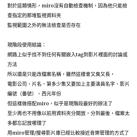
對於這類情形，miro沒有自動檢查機制，因為他只能檢
查指定的那堆監視資料夾
監視範圍之外的無法檢查是否存在
現階段使用結論：
網路上似乎找不到任何有關嵌入tag到影片裡面的討論或
方法
所以還是只能改檔案名稱，雖然這樣會又臭又長，
電影公司、片名、第多少集又要加上主要演員名字、影片
編號（番號）、西元年份
但這樣做搭配miro，似乎是現階段最好的辦法了
至少再也不用像以前用資料夾分開放，分到最後，檔案太
多都忘記放哪理了
用miro管理/搜尋影片庫已經比較接近音樂管理的方式了