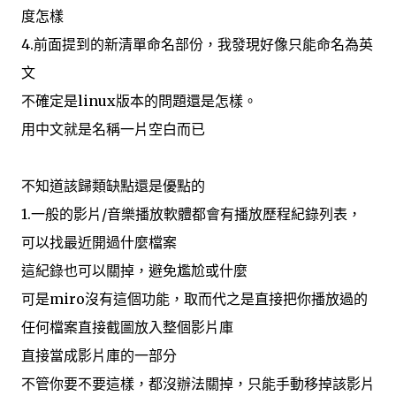
度怎樣
4.前面提到的新清單命名部份，我發現好像只能命名為英
文
不確定是linux版本的問題還是怎樣。
用中文就是名稱一片空白而已
不知道該歸類缺點還是優點的
1.一般的影片/音樂播放軟體都會有播放歷程紀錄列表，
可以找最近開過什麼檔案
這紀錄也可以關掉，避免尷尬或什麼
可是miro沒有這個功能，取而代之是直接把你播放過的
任何檔案直接截圖放入整個影片庫
直接當成影片庫的一部分
不管你要不要這樣，都沒辦法關掉，只能手動移掉該影片