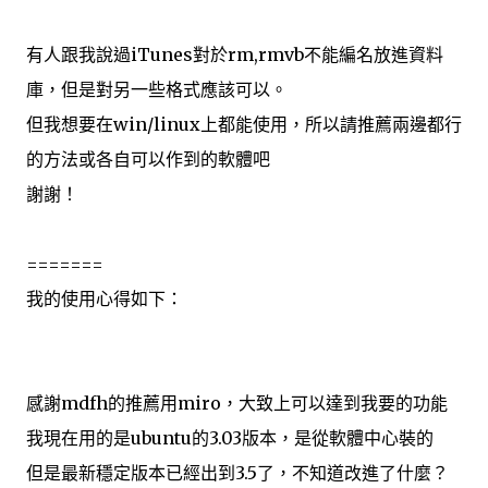
有人跟我說過iTunes對於rm,rmvb不能編名放進資料
庫，但是對另一些格式應該可以。
但我想要在win/linux上都能使用，所以請推薦兩邊都行
的方法或各自可以作到的軟體吧
謝謝！
=======
我的使用心得如下：
感謝mdfh的推薦用miro，大致上可以達到我要的功能
我現在用的是ubuntu的3.03版本，是從軟體中心裝的
但是最新穩定版本已經出到3.5了，不知道改進了什麼？