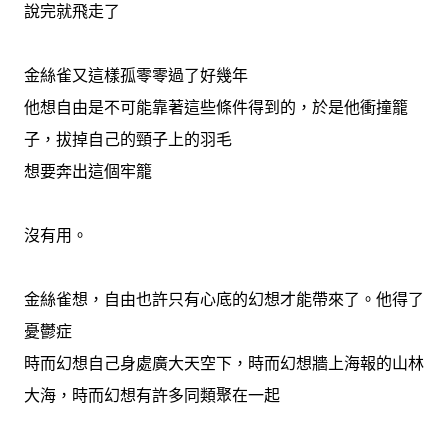
說完就飛走了
金絲雀又這樣孤零零過了好幾年
他想自由是不可能靠著這些條件得到的，於是他衝撞籠
子，拔掉自己的頸子上的羽毛
想要奔出這個牢籠
沒有用。
金絲雀想，自由也許只有心底的幻想才能帶來了。他得了
憂鬱症
時而幻想自己身處廣大天空下，時而幻想牆上海報的山林
大海，時而幻想有許多同類聚在一起