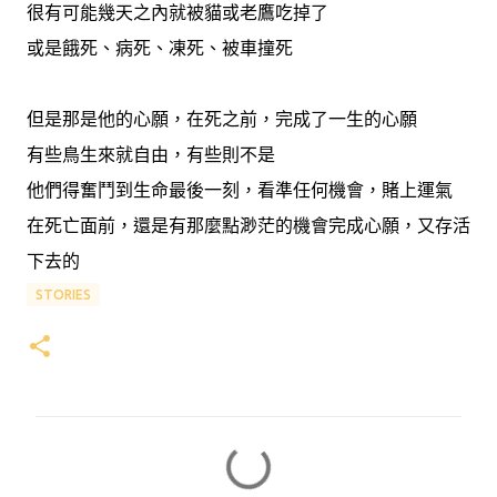
很有可能幾天之內就被貓或老鷹吃掉了
或是餓死、病死、凍死、被車撞死
但是那是他的心願，在死之前，完成了一生的心願
有些鳥生來就自由，有些則不是
他們得奮鬥到生命最後一刻，看準任何機會，賭上運氣
在死亡面前，還是有那麼點渺茫的機會完成心願，又存活
下去的
STORIES
留
言