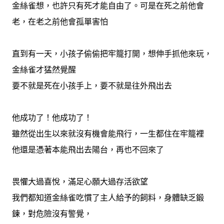
金絲雀想，也許只有死才能自由了。可是在死之前他會
老，在老之前他會孤單害怕
直到有一天，小孩子偷偷把牢籠打開，想伸手抓他來玩，
金絲雀才猛然覺醒
要不就是死在小孩手上，要不就是往外飛出去
他成功了！他成功了！
雖然從出生以來就沒有機會能飛行，一生都住在牢籠裡
他還是憑著本能飛出去陽台，再也不回來了
畏懼大過喜悅，滿足心願大過存活欲望
我們都知道金絲雀吃慣了主人給予的飼料，身體缺乏鍛
鍊，對危險沒有警覺，