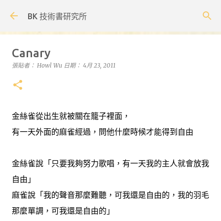
跳到主要內容
BK 技術書研究所
Canary
張貼者：
Howl Wu
日期：
4月 23, 2011
金絲雀從出生就被關在籠子裡面，
有一天外面的麻雀經過，問他什麼時候才能得到自由
金絲雀說「只要我夠努力歌唱，有一天我的主人就會放我
自由」
麻雀說「我的聲音那麼難聽，可我還是自由的，我的羽毛
那麼單調，可我還是自由的」