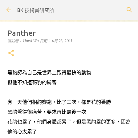
跳到主要內容
BK 技術書研究所
Panther
張貼者：
Howl Wu
日期：
4月 23, 2011
黑豹認為自己是世界上跑得最快的動物
但他不知道花豹的厲害
有一天他們相約賽跑，比了三次，都是花豹獲勝
黑豹覺得很痛苦，要求再比最後一次
花豹也累了，他們身體都累了，但是黑豹累的更多，因為
他的心太累了