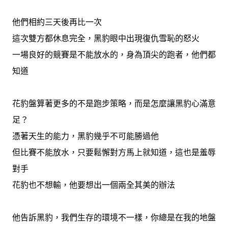
他們相約三天後再比一次
這次雙方都休息完全，黑豹眼中出現復仇雪恥的怒火
一場良好的競賽是不能放水的，身為頂尖的跑者，他們都
知道
花豹盤算著更多的不是跑步策略，而是怎麼讓黑豹心滿意
足？
憑著天生的能力，黑豹幾乎不可能勝過他
但比賽不能放水，只要鬆懈對方馬上就知道，這也是羞辱
對手
花豹也不想輸，他要想出一個兩全其美的辦法
他告訴黑豹，我們生存的環境不一樣，你總是在我的地盤