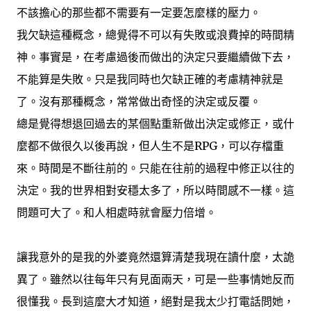
不該擔心的那些都不需要有一定要怎麼樣的壓力。
我欠缺這種概念，總覺得不可以有失敗或浪費掉的時間精
神。事實是，在考慮過後而做出的決定只要繼續做下去，
不能算是失敗。只是我同時也欠缺正確的考慮精神就是
了。沒有那種概念，常常做出奇怪的決定或反覆。
總是覺得想退回過去的某個點重新做出決定或修正，或什
麼都不做很久以後再說，但人生不是RPG，可以存檔重
來。時間是不斷往前的。只能在往前的過程中修正以往的
決定。我的世界相對安穩太多了，所以時間感不一樣。這
問題可大了。和人相處時就會壓力倍增。
讓我意外的是我的外婆竟然還算清楚我現在讀什麼，太詭
異了。雖然以往每年只有見面兩天，可是一些事情她反而
很懂我。長到這麼大才知道，絕對是我太少打電話問她，