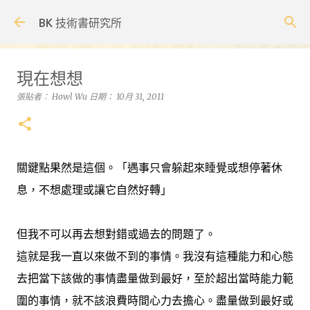
跳到主要內容
BK 技術書研究所
現在想想
張貼者：
Howl Wu
日期：
10月 31, 2011
關鍵點果然是這個。「遇事只會躲起來睡覺或想停著休
息，不想處理或讓它自然好轉」
但我不可以再去想對錯或過去的問題了。
這就是我一直以來做不到的事情。我沒有這種能力和心態
去把當下該做的事情盡量做到最好，至於超出當時能力範
圍的事情，就不該浪費時間心力去擔心。盡量做到最好或