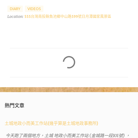
DIARY
VIDEOS
Location:
555台灣南投縣魚池鄉中山路599號日月潭國家風景區
留
言
熱門文章
土城地政小而美工作站(幾乎算是土城地政事務所)
今天跑了兩個地方，土城 地政小而美工作站 (金城路一段101號) ，