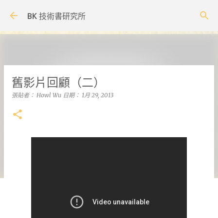
跳到主要內容
BK 技術書研究所
舊影片回顧（二）
張貼者：
Howl Wu
日期：
1月 29, 2013