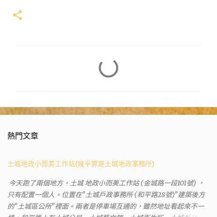
留
言
熱門文章
土城地政小而美工作站(幾乎算是土城地政事務所)
今天跑了兩個地方，土城 地政小而美工作站 (金城路一段101號) ，
只有配置一個人。位置在"土城戶政事務所 (和平路28號)"建築後方
的"土城區公所"裡面。兩者是停車場互通的，雖然地址看起來不一