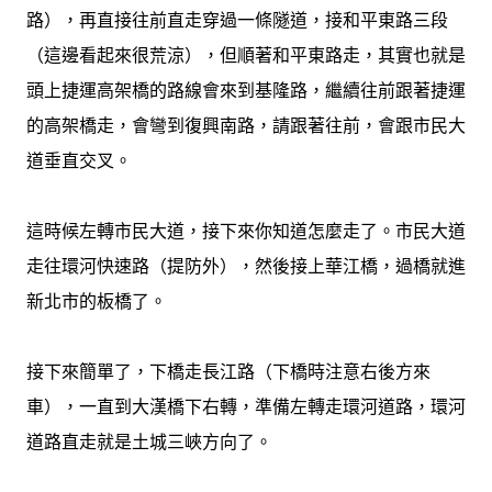
路），再直接往前直走穿過一條隧道，接和平東路三段
（這邊看起來很荒涼），但順著和平東路走，其實也就是
頭上捷運高架橋的路線會來到基隆路，繼續往前跟著捷運
的高架橋走，會彎到復興南路，請跟著往前，會跟市民大
道垂直交叉。
這時候左轉市民大道，接下來你知道怎麼走了。市民大道
走往環河快速路（提防外），然後接上華江橋，過橋就進
新北市的板橋了。
接下來簡單了，下橋走長江路（下橋時注意右後方來
車），一直到大漢橋下右轉，準備左轉走環河道路，環河
道路直走就是土城三峽方向了。