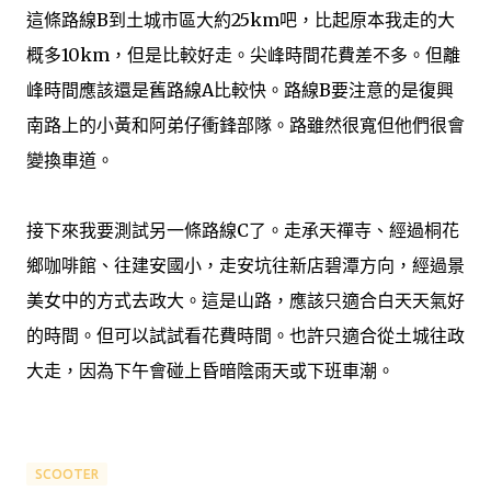
這條路線B到土城市區大約25km吧，比起原本我走的大
概多10km，但是比較好走。尖峰時間花費差不多。但離
峰時間應該還是舊路線A比較快。路線B要注意的是復興
南路上的小黃和阿弟仔衝鋒部隊。路雖然很寬但他們很會
變換車道。
接下來我要測試另一條路線C了。走承天禪寺、經過桐花
鄉咖啡館、往建安國小，走安坑往新店碧潭方向，經過景
美女中的方式去政大。這是山路，應該只適合白天天氣好
的時間。但可以試試看花費時間。也許只適合從土城往政
大走，因為下午會碰上昏暗陰雨天或下班車潮。
SCOOTER