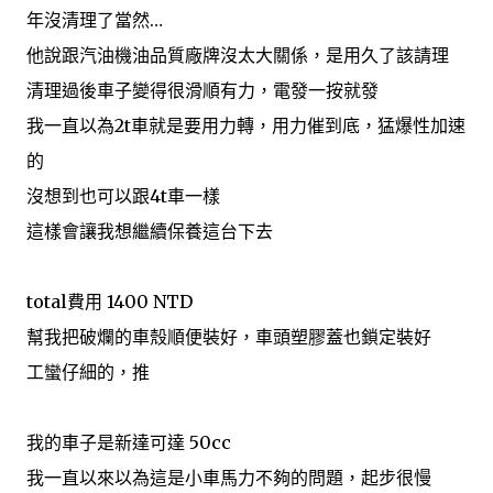
年沒清理了當然…
他說跟汽油機油品質廠牌沒太大關係，是用久了該請理
清理過後車子變得很滑順有力，電發一按就發
我一直以為2t車就是要用力轉，用力催到底，猛爆性加速
的
沒想到也可以跟4t車一樣
這樣會讓我想繼續保養這台下去
total費用 1400 NTD
幫我把破爛的車殼順便裝好，車頭塑膠蓋也鎖定裝好
工蠻仔細的，推
我的車子是新達可達 50cc
我一直以來以為這是小車馬力不夠的問題，起步很慢