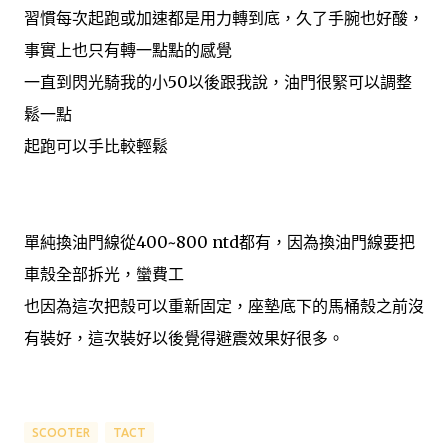
習慣每次起跑或加速都是用力轉到底，久了手腕也好酸，
事實上也只有轉一點點的感覺
一直到閃光騎我的小50以後跟我說，油門很緊可以調整
鬆一點
起跑可以手比較輕鬆
單純換油門線從400~800 ntd都有，因為換油門線要把
車殼全部拆光，蠻費工
也因為這次把殼可以重新固定，座墊底下的馬桶殼之前沒
有裝好，這次裝好以後覺得避震效果好很多。
SCOOTER
TACT