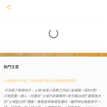
留
言
熱門文章
土城地政小而美工作站(幾乎算是土城地政事務所)
今天跑了兩個地方，土城 地政小而美工作站 (金城路一段101號) ，
只有配置一個人。位置在"土城戶政事務所 (和平路28號)"建築後方
的"土城區公所"裡面。兩者是停車場互通的，雖然地址看起來不一