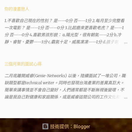
有不少跑錯的人，以為地政也配置在戶政事務所裡面。但其實 土城
沒有正式的地政事務所，只有地政小而美工作站 ，也已經能處理大
你的漫畫戀人
部分需求。我是因為有了法院公文才拿到了第三類謄本的紀錄，看
1.不喜歡自己現在的性別？ 是——0分 否——1分 2.每月至少完整看
到以後還真嚇了一跳，這一看就有問題。要是我拿著那不被承認、
一次電影？ 是——1分 否——0分 3.比起鹿來更喜歡老虎？ 是——1
有問題的幽靈合約恐怕還調不到資源。但我不知道審判時法官會不
分 否——0分 4.喜歡男孩形貌： a.陽光型，很有朝氣——2分 b.冷
會去調閱這些資料。因為沒把握每個法官或檢察官都公正細心，在
靜、睿智、憂鬱——3分 c.霸氣十足，威風凜凜——1分 d.孩子氣，十
案牘勞形中，會願意為了這種小人物受害案件去挖出更大的黑幕。
分可愛——4分 5.喜歡女孩形貌： a.楚楚動人，溫柔體貼——4分 b.
辦理人員非常專業熱心，也非常忙碌。還告訴我目前需要的關鍵特
性感成熟嫵媚——2分 c.明麗高貴的大家閨秀－3分 d.頹廢另類狂放
定檔案(原案登記簿案件，接露轉手時的價格變動)可以到本部( 新北
——1分 6.希望戀人的姓氏： a.大眾化——1分 b.罕見，古色古香的複
三個月來的面試心得
市板橋地政事務所 )去取得。不過實際到了現場發現還是需要法院的
姓——2分 c.配上名字動聽——4分 d.叫什麼都無所謂——3分 7.下列
正式行文才可以拿到這些檔案，因為我並非權利人，只是被捲入事
二月底離開威睿(Genie-Networks) 以後，陸續面試了一堆公司，職
活動喜歡參加： a.整場籃球比賽——1分 b.打一下午檯球——3分 c.正
件的租客。 在這過程中我覺得很像行走於沙漠的求生者，在一個小
缺類型都是technical writer。同時也發現台灣產業的差異真巨大。
式的舞會——4分 d.猜謎或搶答——2分 8.橡皮與立可白，更常用：
綠洲受到指引要繼續往某個方向才能脫離沙漠。當我不幸受到詐騙
簡單來講事情並不會自己變好，人們通常都是不斷無視後變壞，不
橡皮——1分 立可白——0分 9.喜歡下列哪一種顏色搭配： a.紅加黑
的時候，會覺得這社會真的很黑暗，到處都是敗類橫行卻沒有人願
論是我自己對健康和家庭關係，或是威睿這間公司的工作文化和環
——1分 b.金加銀——2分 c.粉加白——4分 d.粉加灰——3分 10.有多
意伸出援手。行政人員對於社會上充滿詐騙被害者也是義憤填膺，
境都是這樣。 (因為我原本預計離開威睿的時間是八月左右，這個時
少特長？ a.沒有——2分 b.1、2項——4分 c.3、4項——3分 d.5項及以
不少無辜受害者也是跑來申請這些資料。也是有光明的一面，只是
間比我預期的早了半年。感謝某個腦袋不清楚的R大股東兼被冰凍的
上——1分 得分表（男性戀人） 6分.日日野晴矢 7分.齋藤一 8分.雨宮
他們也許默默埋首在岡位上和檔案裡，當你大聲疾呼求找證人或走
主管，減少了我會繼續在這間公司浪費掉的生命。) 這個過程其實是
一彥 9分.仙道彰 10分.王天君 11分.邑輝一貴 12分.道明寺司 13分.沖田
進警局報案卻一籌莫展時，他們是這社會上別的部門裡後來才能支
比較倉促的，原因稍後再說。也因為是這樣，所以都是一些三線的
技術提供：Blogger
總司 14分.由貴瑛里 15分.傑克 16分.酷拉皮卡 17分.吉良朔夜 18分.藤原
援你的人。她祝我官司一切順利。 希望政府能把張淑晶一類的惡房