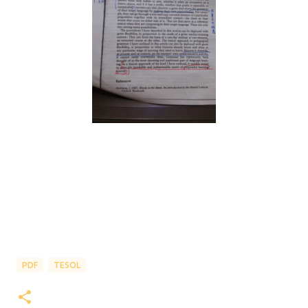
PDF
TESOL