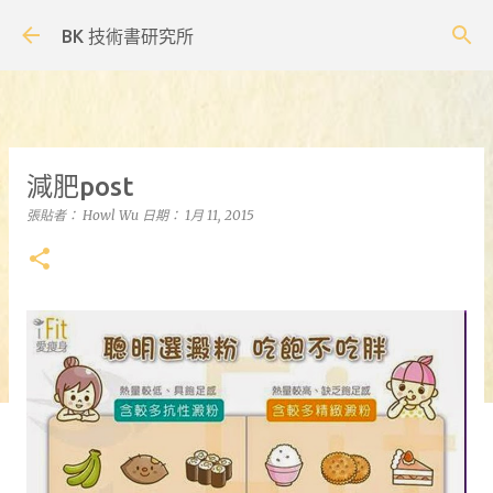
跳到主要內容
BK 技術書研究所
減肥post
張貼者：
Howl Wu
日期：
1月 11, 2015