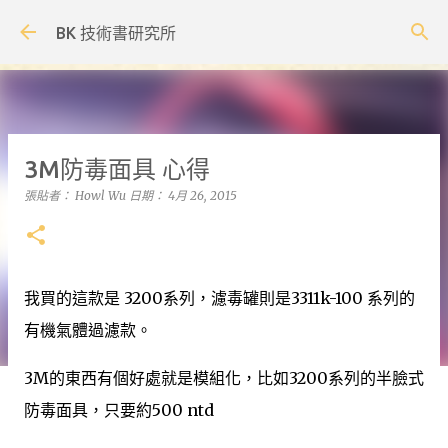
跳到主要內容
BK 技術書研究所
3M防毒面具 心得
張貼者：
Howl Wu
日期：
4月 26, 2015
我買的這款是 3200系列，濾毒罐則是3311k-100 系列的
有機氣體過濾款。
3M的東西有個好處就是模組化，比如3200系列的半臉式
防毒面具，只要約500 ntd