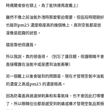
時偶爾會掛在頸上，為了能快速再度戴上）
雖然不像之前油氣外洩時那麼緊迫需要，但這段時間剛好
也碰到pm2.5 濃度極度高的幾個晚上，高到空氣都是迷
濛像是起霧的狀態。
還是靠他保護我。
所以我說，真的很值得。（別忘了護目鏡，保護眼睛不會
直接曝露在油氣中或是遭到油氣衝擊）
另一個戴上以後會碰到的問題是，現在才發現空氣中油氣
的濃度之高或pm2.5 的濃度極高。
因為防毒面具過濾掉刺鼻和有毒氣味，也不會因此打噴嚏
了，所以眼睛往往都是感受到刺痛或癢才發現空氣品質極