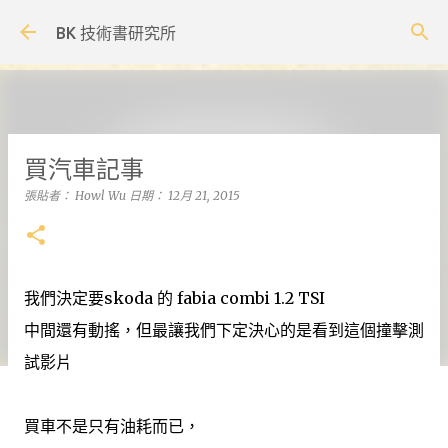
跳到主要內容
BK 技術書研究所
買汽車記事
張貼者：
Howl Wu
日期：
12月 21, 2015
我們決定要skoda 的 fabia combi 1.2 TSI
中間還有動搖，但最讓我們下定決心的是看到這個撞擊測
試影片
買車不是只有油耗而已，