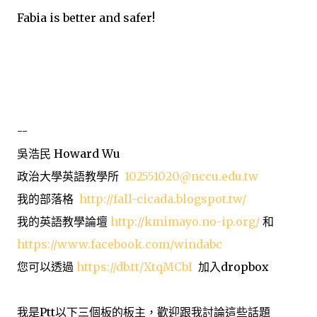
Fabia is better and safer!
--
吳浩民 Howard Wu
政治大學英語教學所
102551020@nccu.edu.tw
我的部落格
http://fall-cicada.blogspot.tw/
我的英語教學論壇
http://kmimayo.no-ip.org/
和
https://www.facebook.com/windabc
您可以透過
https://db.tt/XtqMCbI
加入dropbox
我是Ptt以下三個板的板主，歡迎跟我討論這些話題