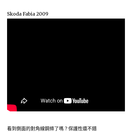
Skoda Fabia 2009
看到側面的對角線鋼條了嗎？保護性還不錯