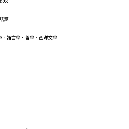
box
話題
教學、語言學、哲學、西洋文學