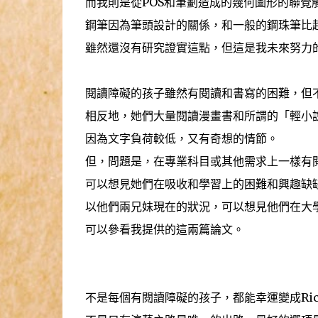
而我則是從POS和筆劃造成的幾何圖形的聯覺
鋼筆因為筆頭設計的關係，和一般的鋼珠筆比
雖然還沒有研究證實這點，但這是我未來努力
閱讀障礙的孩子雖然有閱讀和書寫的困難，但
相反地，她們大量閱讀漫畫書和所謂的「輕小
因為文字負荷較低，又有奇想的情節。
但，問題是，在專業科目或其他需求上一樣有
可以想見她們在吸收和學習上的困難和興趣缺
以他們兩兄妹現在的狀況，可以想見他們在大
可以參看我提供的這兩篇論文。
不是每個有閱讀障礙的孩子，都能幸運變成Rich