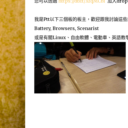
您可以透過
https://db.tt/XtqMCbI
加入drop
我是Ptt以下三個板的板主，歡迎跟我討論這些
Battery, Browsers, Scenarist
或是有關Linux、自由軟體、電動車、英語