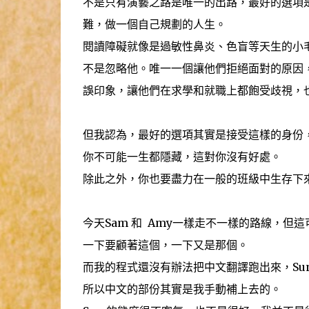
不是只有演藝之路是唯一的出路，最好的選項
難，做一個自己規劃的人生。
閱讀障礙就像是過敏性鼻炎、色盲等天生的小
不是忽略他。唯一一個讓他們拒絕面對的原因
誤印象，讓他們在求學和就職上都飽受歧視，
但我認為，最好的選項其實是接受這樣的身份
你不可能一生都隱藏，這對你沒有好處。
除此之外，你也要盡力在一般的班級中生存下
今天Sam 和 Amy一樣走不一樣的路線，但
一下要顧著這個，一下又是那個。
而我的程式還沒有辦法把中文翻譯跑出來，Su
所以中文的部份其實是我手動補上去的。