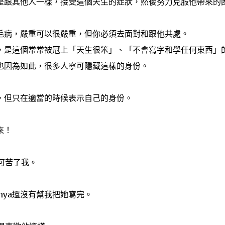
是跟其他人一樣，接受這個天生的症狀，然後努力克服他帶來的
毛病，嚴重可以很嚴重，但你必須去面對和跟他共處。
，是這個常常被冠上「天生很笨」、「不會寫字和學任何東西」
也因為如此，很多人寧可隱藏這樣的身份。
，但只在適當的時候表示自己的身份。
來！
這可苦了我。
nya還沒有幫我把她寫完。