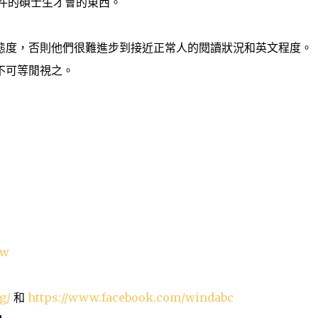
言套件的碩士生才會的東西。
態度，否則他們很難進步到接近正常人的閱讀狀況和英文程度。
不可等閒視之。
tw
g/
和
https://www.facebook.com/windabc