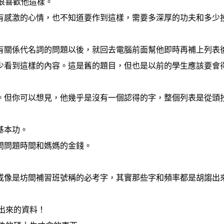
很喜歡他這樣。
有感激的心情，也不知道要作到這樣，需要多深厚的功夫和多少
有關係代名詞的問題以後，就回去電腦前面幫他即時再補上列表
少看到這樣的內容。這是舊的題目，但也是以前的學生應該要會
。但你可以想見，他幾乎是沒有一個認得的字，整個列表是從頭
基本功。
問問題時間和媽媽的金錢。
或像是坊間補習班號稱的必考字，其實那些字和頻率都是胡謅出
理出來的資料！