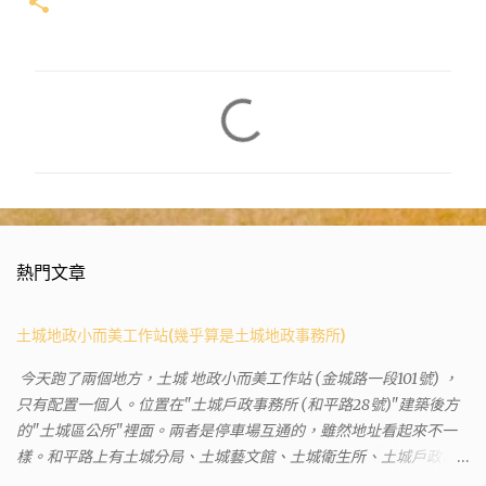
留
言
熱門文章
土城地政小而美工作站(幾乎算是土城地政事務所)
今天跑了兩個地方，土城 地政小而美工作站 (金城路一段101號) ，
只有配置一個人。位置在"土城戶政事務所 (和平路28號)"建築後方
的"土城區公所"裡面。兩者是停車場互通的，雖然地址看起來不一
樣。和平路上有土城分局、土城藝文館、土城衛生所、土城戶政事
務所等建築。所以都在一塊，但你可能會走錯大樓。 Google評論上