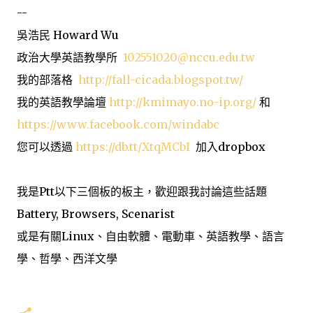
--
吳浩民 Howard Wu
政治大學英語教學所
102551020@nccu.edu.tw
我的部落格
http://fall-cicada.blogspot.tw/
我的英語教學論壇
http://kmimayo.no-ip.org/
和
https://www.facebook.com/windabc
您可以透過
https://db.tt/XtqMCbI
加入dropbox
我是Ptt以下三個板的板主，歡迎跟我討論這些話題
Battery, Browsers, Scenarist
或是有關Linux、自由軟體、電動車、英語教學、語言
學、哲學、西洋文學