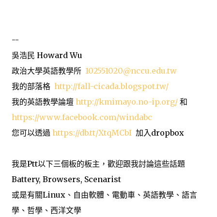
--
吳浩民 Howard Wu
政治大學英語教學所
102551020@nccu.edu.tw
我的部落格
http://fall-cicada.blogspot.tw/
我的英語教學論壇
http://kmimayo.no-ip.org/
和
https://www.facebook.com/windabc
您可以透過
https://db.tt/XtqMCbI
加入dropbox
我是Ptt以下三個板的板主，歡迎跟我討論這些話題
Battery, Browsers, Scenarist
或是有關Linux、自由軟體、電動車、英語教學、語言
學、哲學、西洋文學