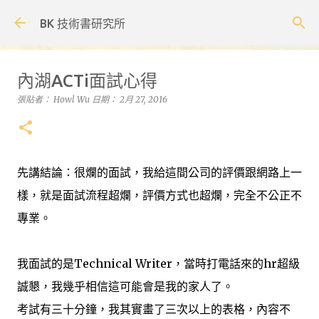
跳到主要內容
BK 技術書研究所
內湖ACTi面試心得
張貼者：
Howl Wu
日期：
2月 27, 2016
先講結論：很爛的面試，我給這間公司的評價跟網路上一
樣，就是面試流程超爛，評價方式也超爛，完全不公正不
專業。
我面試的是Technical Writer，當時打電話來的hr超級
誠懇，我幾乎相信這可能會是我的家人了。
考試有三十分鐘，我其實畫了三次以上的表格，內容不