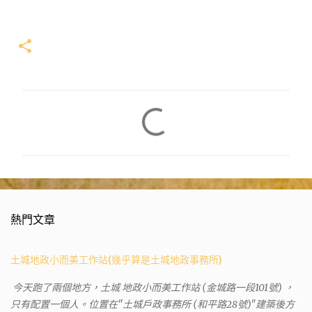
留
言
熱門文章
土城地政小而美工作站(幾乎算是土城地政事務所)
今天跑了兩個地方，土城 地政小而美工作站 (金城路一段101號) ，
只有配置一個人。位置在"土城戶政事務所 (和平路28號)"建築後方