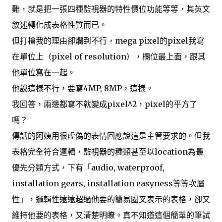
難，就是把一張四種監視器的特性價位功能等等，其英文
敘述轉化成表格性質而已。
但打槍我的理由卻爛到不行，mega pixel的pixel我寫
在單位上（pixel of resolution），欄位最上面，跟其
他單位寫在一起。
他說這樣不行，要寫4MP, 8MP，這樣。
我回答，兩邊都寫不就變成pixel^2，pixel的平方了
嗎？
傳話的阿姨用很虛偽的表情回應說這是主管要求的。但我
表格完全符合邏輯，監視器的種類甚至以location為最
優先分類方式，下有「audio, waterproof,
installation gears, installation easyness等等次屬
性」，邏輯性遠遠超過他要的簡易圈叉表示的表格，卻又
維持他要的表格，又清楚明瞭。真不知道這個簡單的筆試