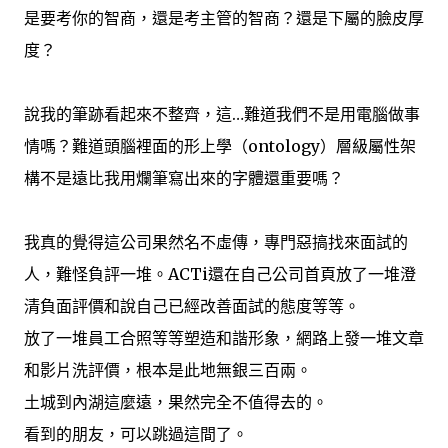
是要考你的智商，還是考主管的智商？還是下屬的臉皮厚
度？
說我的筆跡看起來不整齊，這…難道我們不是用電腦做事
情嗎？難道頭腦裡面的形上學（ontology）層級屬性架
構不是遠比我用爛筆寫出來的字體還重要嗎？
我真的覺得這公司果然名不虛傳，專門惡搞找來面試的
人，難怪負評一堆。ACTi還在自己公司首頁放了一堆澄
清負面評價和說自己已經改善面試的態度等等。
放了一堆員工合照等等塑造和諧形象，網路上發一堆文章
和影片洗評價，根本是此地無銀三百兩。
土城到內湖這麼遠，果然完全不值得去的。
看到的朋友，可以跳過這間了。