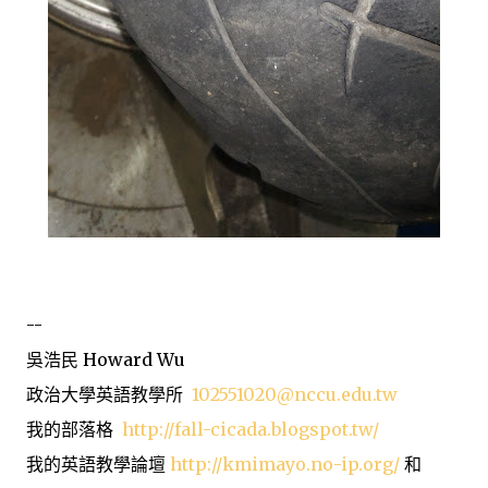
--
吳浩民 Howard Wu
政治大學英語教學所
102551020@nccu.edu.tw
我的部落格
http://fall-cicada.blogspot.tw/
我的英語教學論壇
http://kmimayo.no-ip.org/
和