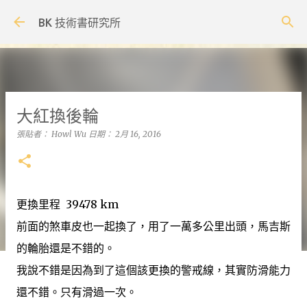
跳到主要內容
BK 技術書研究所
大紅換後輪
張貼者：
Howl Wu
日期：
2月 16, 2016
更換里程 39478 km
前面的煞車皮也一起換了，用了一萬多公里出頭，馬吉斯
的輪胎還是不錯的。
我說不錯是因為到了這個該更換的警戒線，其實防滑能力
還不錯。只有滑過一次。