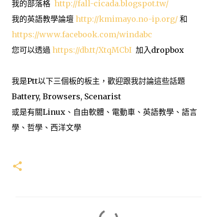
我的部落格
http://fall-cicada.blogspot.tw/
我的英語教學論壇
http://kmimayo.no-ip.org/
和
https://www.facebook.com/windabc
您可以透過
https://db.tt/XtqMCbI
加入dropbox
我是Ptt以下三個板的板主，歡迎跟我討論這些話題
Battery, Browsers, Scenarist
或是有關Linux、自由軟體、電動車、英語教學、語言
學、哲學、西洋文學
留