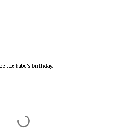
re the babe's birthday.