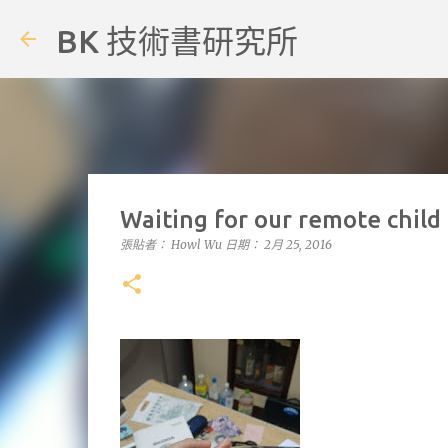
BK 技術書研究所
Waiting for our remote child
張貼者：
Howl Wu
日期：
2月 25, 2016