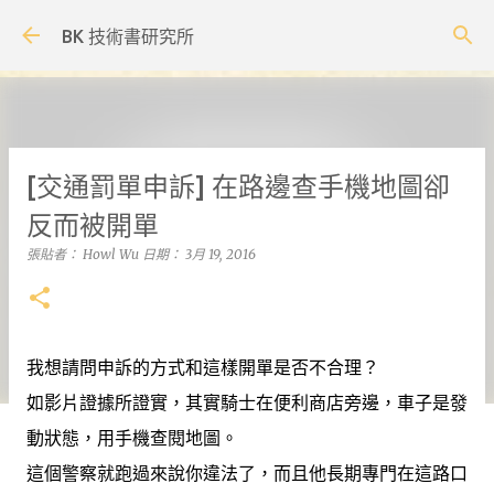
跳到主要內容
BK 技術書研究所
[交通罰單申訴] 在路邊查手機地圖卻
反而被開單
張貼者：
Howl Wu
日期：
3月 19, 2016
我想請問申訴的方式和這樣開單是否不合理？
如影片證據所證實，其實騎士在便利商店旁邊，車子是發
動狀態，用手機查閱地圖。
這個警察就跑過來說你違法了，而且他長期專門在這路口