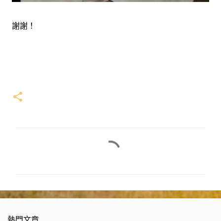
謝謝！
留
言
熱門文章