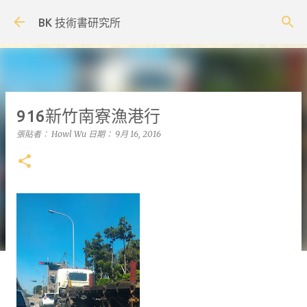
跳到主要內容
BK 技術書研究所
916新竹南寮漁港行
張貼者：
Howl Wu
日期：
9月 16, 2016