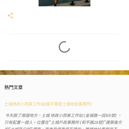
留
言
熱門文章
土城地政小而美工作站(幾乎算是土城地政事務所)
今天跑了兩個地方，土城 地政小而美工作站 (金城路一段101號) ，
只有配置一個人。位置在"土城戶政事務所 (和平路28號)"建築後方