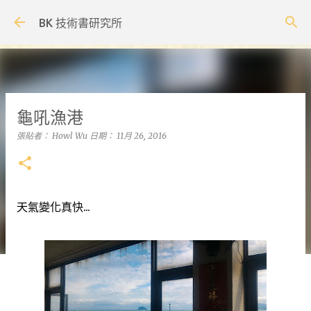
跳到主要內容
BK 技術書研究所
龜吼漁港
張貼者：
Howl Wu
日期：
11月 26, 2016
天氣變化真快...