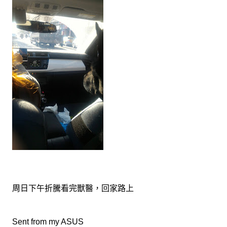
周日下午折騰看完獸醫，回家路上
Sent from my ASUS