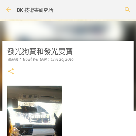
跳到主要內容
BK 技術書研究所
發光狗寶和發光雯寶
張貼者：
Howl Wu
日期：
12月 26, 2016