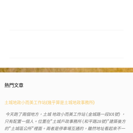
留
言
熱門文章
土城地政小而美工作站(幾乎算是土城地政事務所)
今天跑了兩個地方，土城 地政小而美工作站 (金城路一段101號) ，
只有配置一個人。位置在"土城戶政事務所 (和平路28號)"建築後方
的"土城區公所"裡面。兩者是停車場互通的，雖然地址看起來不一