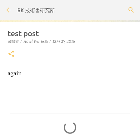
跳到主要內容
BK 技術書研究所
test post
張貼者：
Howl Wu
日期：
12月 27, 2016
again
留
言