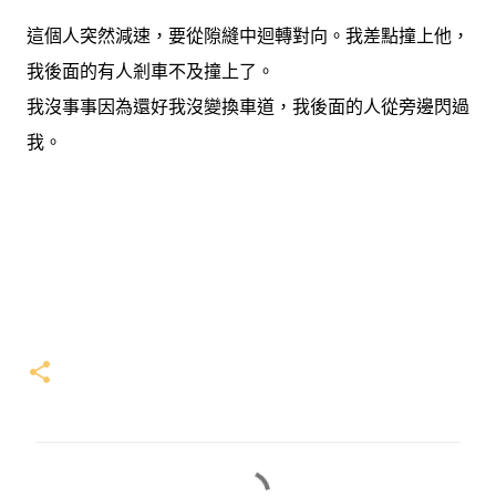
這個人突然減速，要從隙縫中迴轉對向。我差點撞上他，
我後面的有人剎車不及撞上了。
我沒事事因為還好我沒變換車道，我後面的人從旁邊閃過
我。
留