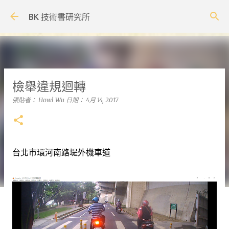
跳到主要內容
BK 技術書研究所
檢舉違規迴轉
張貼者：
Howl Wu
日期：
4月 14, 2017
台北市環河南路堤外機車道