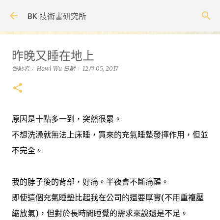
跳到主要內容
BK 技術書研究所
昨晚又睡在地上
張貼者：
Howl Wu
日期：
12月 05, 2017
原因是十點多一到，突然很累。
不想洗澡就無法上床睡，買來的充氣睡墊發揮作用，但並
不完全。
我的脖子後的背部，好痛。半夜會不斷痛醒。
即使這個充氣睡墊比起我在公司的還要厚實(不用重複壓
縮放氣)，但對於長時間睡覺的需求來說還是不足。