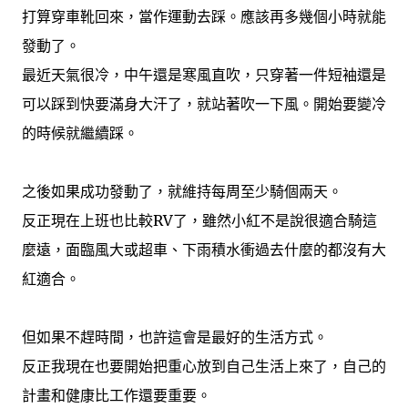
打算穿車靴回來，當作運動去踩。應該再多幾個小時就能
發動了。
最近天氣很冷，中午還是寒風直吹，只穿著一件短袖還是
可以踩到快要滿身大汗了，就站著吹一下風。開始要變冷
的時候就繼續踩。
之後如果成功發動了，就維持每周至少騎個兩天。
反正現在上班也比較RV了，雖然小紅不是說很適合騎這
麼遠，面臨風大或超車、下雨積水衝過去什麼的都沒有大
紅適合。
但如果不趕時間，也許這會是最好的生活方式。
反正我現在也要開始把重心放到自己生活上來了，自己的
計畫和健康比工作還要重要。