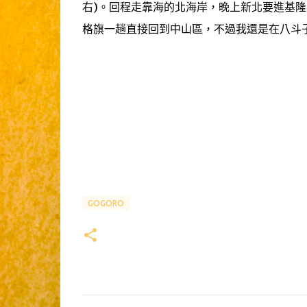
右)。回程走靠海的北海岸，晚上新北要進基隆
格旗一趟直接回到中山區，不過我還是在八斗子
GOGORO