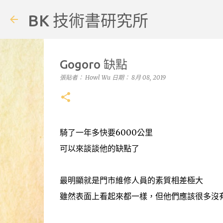
BK 技術書研究所
Gogoro 缺點
張貼者：
Howl Wu
日期：
8月 08, 2019
騎了一年多快要6000公里
可以來談談他的缺點了
最明顯就是門市維修人員的素質相差極大
雖然表面上看起來都一樣，但他們應該很多沒有