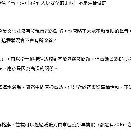
名了事。這可不行! 人身安全的東西，不是這樣做的!
企業文化並沒有發現自己的缺陷，也忽略了大眾不斷反映的聲音
以後，這種狀況會不會有所改善。
力），可以從土城捷運站騎到基隆港邊沒問題。但電池會變得很
充。應該是因為高溫的關係。
隆海水浴場，雖然中間有換電站，但是對於音樂祭這種活動，不
方格旗，雙載可以經過暖暖到貢寮區公所再換電（都還有20km