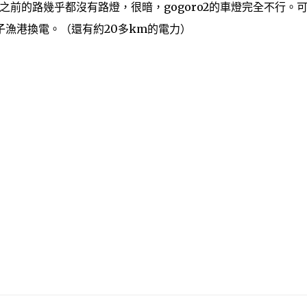
之前的路幾乎都沒有路燈，很暗，gogoro2的車燈完全不行。
漁港換電。（還有約20多km的電力）