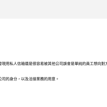
跳到主要內容
發現用私人信箱還是很容易被其他公司誤會是單純的員工想向對
公司的身分，以及洽接業務的用意。