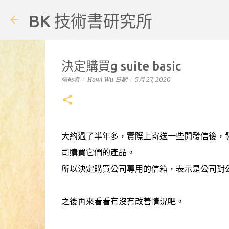
BK 技術書研究所
決定購買g suite basic
張貼者：
Howl Wu
日期：
5月 27, 2020
大約過了半年多，實際上寄送一些開發信後，
司購買它們的產品。
所以決定購買公司專用的信箱，表示是公司對
之後再來看看有沒有改善情況吧。