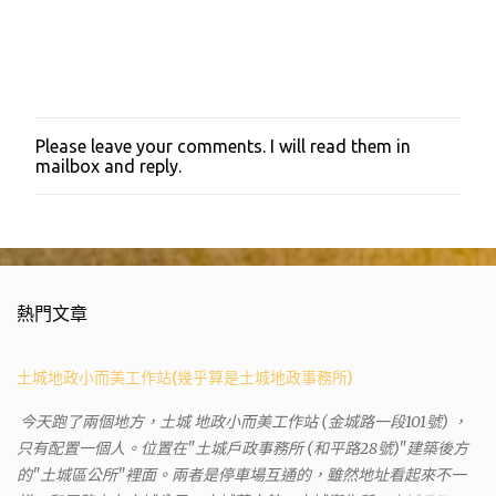
Please leave your comments. I will read them in
張
mailbox and reply.
貼
留
言
熱門文章
土城地政小而美工作站(幾乎算是土城地政事務所)
今天跑了兩個地方，土城 地政小而美工作站 (金城路一段101號) ，
只有配置一個人。位置在"土城戶政事務所 (和平路28號)"建築後方
的"土城區公所"裡面。兩者是停車場互通的，雖然地址看起來不一