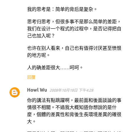
我的思考是：简单的背后是复杂。
思考归思考，但很多事不是那么简单的差距，
我们在设计一个程式的过程中，是否记得把自
己也加入呢？
也许在别人看来，自己也有值得讨厌甚至愤恨
的地方呢。
人的确差距很大……呵呵。
回覆
Howl Wu
2008年10月18日 下午4:28
你的講法有點跳躍啊，最前面和後面談論的事
情很不相關。不過我大概知道你想說的是什
麼，個體的差異性和背後生長環境差異的確很
大。