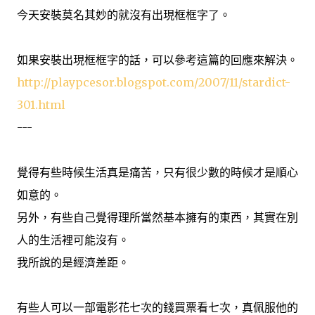
今天安裝莫名其妙的就沒有出現框框字了。
如果安裝出現框框字的話，可以參考這篇的回應來解決。
http://playpcesor.blogspot.com/2007/11/stardict-
301.html
---
覺得有些時候生活真是痛苦，只有很少數的時候才是順心
如意的。
另外，有些自己覺得理所當然基本擁有的東西，其實在別
人的生活裡可能沒有。
我所說的是經濟差距。
有些人可以一部電影花七次的錢買票看七次，真佩服他的