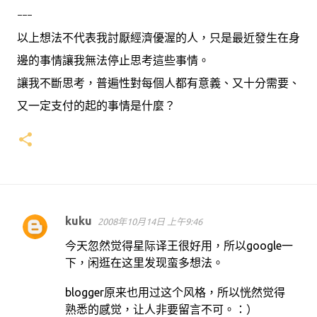
---
以上想法不代表我討厭經濟優渥的人，只是最近發生在身
邊的事情讓我無法停止思考這些事情。
讓我不斷思考，普遍性對每個人都有意義、又十分需要、
又一定支付的起的事情是什麼？
kuku
2008年10月14日 上午9:46
留
今天忽然觉得星际译王很好用，所以google一
言
下，闲逛在这里发现蛮多想法。
blogger原来也用过这个风格，所以恍然觉得
熟悉的感觉，让人非要留言不可。：）