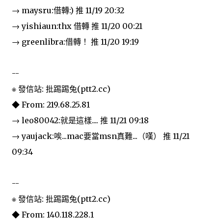
→ maysru:借轉:) 推 11/19 20:32
→ yishiaun:thx 借轉 推 11/20 00:21
→ greenlibra:借轉！ 推 11/20 19:19
--
※ 發信站: 批踢踢兔(ptt2.cc)
◆ From: 219.68.25.81
→ leo80042:就是這樣.... 推 11/21 09:18
→ yaujack:唉...mac要當msn真難...（嘆） 推 11/21
09:34
--
※ 發信站: 批踢踢兔(ptt2.cc)
◆ From: 140.118.228.1