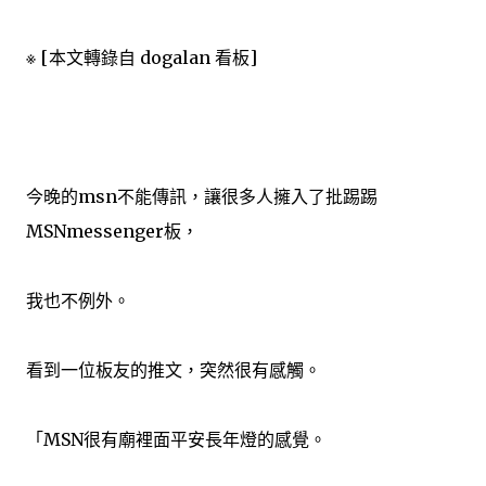
※ [本文轉錄自 dogalan 看板]
今晚的msn不能傳訊，讓很多人擁入了批踢踢
MSNmessenger板，
我也不例外。
看到一位板友的推文，突然很有感觸。
「MSN很有廟裡面平安長年燈的感覺。