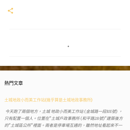
留
言
熱門文章
土城地政小而美工作站(幾乎算是土城地政事務所)
今天跑了兩個地方，土城 地政小而美工作站 (金城路一段101號) ，
只有配置一個人。位置在"土城戶政事務所 (和平路28號)"建築後方
的"土城區公所"裡面。兩者是停車場互通的，雖然地址看起來不一