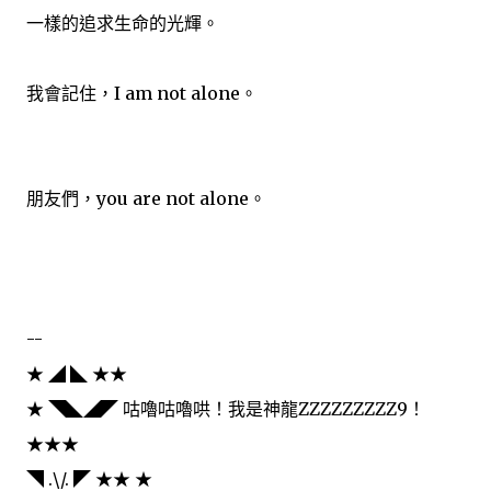
一樣的追求生命的光輝。
我會記住，I am not alone。
朋友們，you are not alone。
--
★ ◢ ◣ ★★
★ ◥◣◢◤ 咕嚕咕嚕哄！我是神龍ZZZZZZZZZ9！
★★★
◥ .\/. ◤ ★★ ★