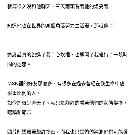
就算很久沒和他聊天，三天兩頭看著他的燈亮著，
知道他也在世界的某個角落努力生活著，那就夠了!」
這席話真的說進了我了心坎裡，也解開了我維持了一段時
間的迷惑。
MSN裡的好友那麼多，有很多在過去曾經在我生命中佔
很重比例的人，
如今卻很少聊天了。就只是靜靜的看著他們的狀態變換，
暱稱和顯示
圖片則透露著些許祕密，而我也只是偷偷猜測他們可能發