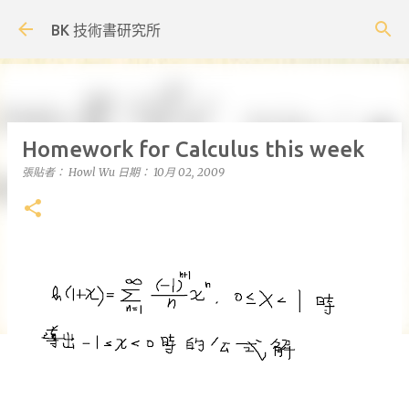
跳到主要內容
BK 技術書研究所
Homework for Calculus this week
張貼者：
Howl Wu
日期：
10月 02, 2009