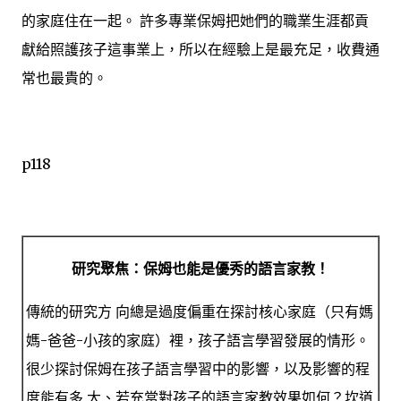
的家庭住在一起。 許多專業保姆把她們的職業生涯都貢
獻給照護
孩子
這事業上，所以在經驗上是最充足，收費通
常也最貴的。
p118
研究聚焦：保姆也能是優秀的語言家教！
傳統的研究方 向總是過度偏重在探討核心家庭（只有媽
媽-爸爸-小孩的家庭）裡，孩子語言學習發展的情形。
很少探討保姆在孩子語言學習中的影響，以及影響的程
度能有多 大、若充當對孩子的語言家教效果如何？坎道