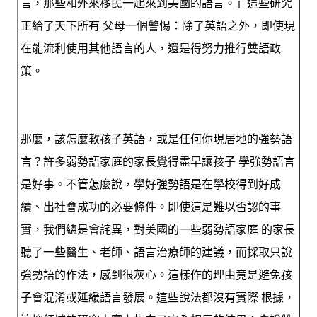
言，那些和外來移民一起來到美國的語言。」這些研究
正給了天下所有 父母一個警惕：除了英語之外，即使現
在能流利使用其他語言的人，還是得努力推行雙語政
策。
那麼，該怎麼教孩子英語，或是任何你現居地的強勢語
言？許多弱勢語家庭的家長覺得盡早讓孩子 學強勢語言
是好事。不管怎麼說，學好強勢語是在學校得到好成
績、出社會成功的必要條件。即使這是難以否認的事
實，我們總是會詫異，對美國的一些弱勢語家庭 的家長
聽了一些醫生、老師、語言治療師的建議，而採取只說
強勢語的作法，感到很灰心。這樣作的理由竟是避免孩
子會混淆或延緩語言發展。這些說法都沒有實際 根據，