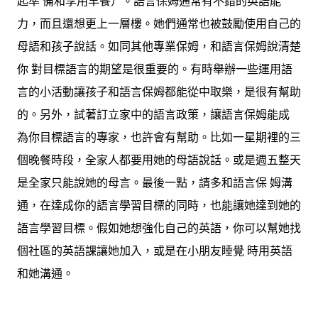
起準 備和享用早餐）。語言保姆通常有不錯的英語能
力，而且還想更上一層樓。她們通常也被鼓勵使用自己的
母語和孩子說話。如同其他專業保姆，和語言保姆說清楚
你 對目標語言的期望是很重要的。有時舉辦一些運用語
言的小活動讓孩子和語言保姆都能從中取樂，是很有幫助
的。另外，試著訂立家中的語言政策，讓語言保姆能成
為你目標語言的專家，也許會有幫助。比如一星期裡的三
個晚餐時段，全家人都要用她的母語說話。或是週五整天
是全家只能說她的母言。最後一點，請多和語言保 姆溝
通，在達成你的語言學習目標的同時，也能讓她達到她的
語言學習目標。假如她想強化自己的英語，你可以幫她找
個社區的英語課讓她加入，或是在小朋友睡覺 時用英語
和她溝通。