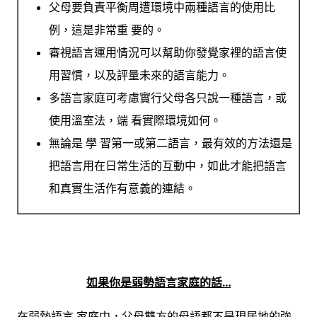
父母要負責平衡周遭環境中兩種語言的使用比
例，這是非常重 要的。
審視語
言運用情況可以幫助你發覺家裡的語言使
用習慣，以及評量未來的語言能力。
多語言家庭可考慮實行父母各只說一種語言，或
使用溫室法，端 看實際環境如何。
無論是 學 習第一或第二語言，最有效的方法還是
把語言用在日常生活的互動中，如此才能把語言
和真實生活作有意義的連結。
如果你是弱勢語言家庭的話…
在弱勢語言 家庭中，父母雙方的母語都不是現居地的強