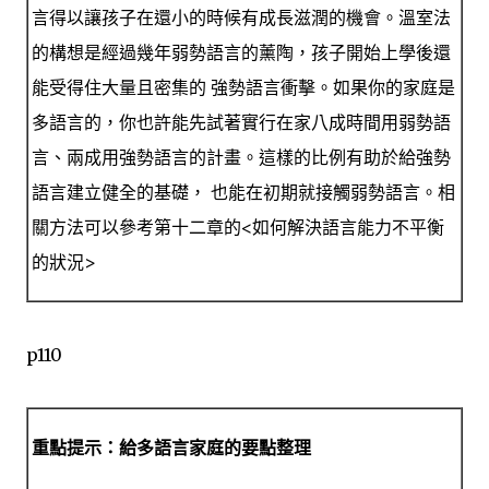
言得以讓孩子在還小的時候有成長滋潤的機會。溫室法
的構想是經過幾年弱勢語言的薰陶，孩子開始上學後還
能受得住大量且密集的 強勢語言衝擊。如果你的家庭是
多語言的，你也許能先試著實行在家八成時間用弱勢語
言、兩成用強勢語言的計畫。這樣的比例有助於給強勢
語言建立健全的基礎， 也能在初期就接觸弱勢語言。相
關方法可以參考第十二章的<如何解決語言能力不平衡
的狀況>
p110
重點提示：給多語言家庭的要點整理