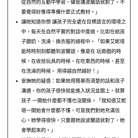
從自然的互動中學習，儘管講波蘭語就對了。不
要覺得好像得準備什麼正式教材。」
讓她知道你想 讓孩子完全處在目標語言的環境之
中，每天在自然平實的對話中度過。比如在給孩
子餵奶、洗澡、換衣服的過程中。「如果艾妮塔
能時時刻刻都聽到波蘭語，像是在 玩遊戲的時
候，在收拾玩具的時候，在吃東西的時候，甚至
在洗澡的時
候。 用得越自然越好！」
安撫她的疑惑：如果她用簡單而清楚的話和孩子
溝通，你的孩子很快就能進入狀況並跟上。就算
孩子 一開始什麼都不懂也沒關係。「我知道艾妮
塔一開始會什麼都不懂，可是我們對她充滿信
心。她學得很快。只要跟她說波蘭語就對了，她
會學起來的。」