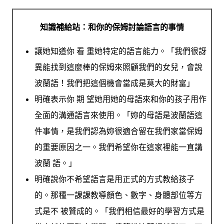
知識補給站：和你的保姆討論語言的事情
讓她知道你 看 重她特定的語言能力。「我們很訝
異能找到這麼棒的保姆來照顧我們的女兒，會說
波蘭語！我們把這個機會當成是莫大的財富」
明確表示你 期 望她用她的母語來和你的孩子用作
全面的溝通語言來使用。「妳的母語是波蘭語這
件
事情，是我們認為妳很適合留在我們家當保姆
的重要原因之一。我們希望你在這家裡能一直講
波蘭 語。」
明確說你不希望語言是用正式的方式教給孩子
的。那種一課課教導顏色、數字、身體部位等方
式是不 被贊成的。「我們相信最好的學習方式是