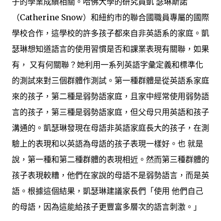
子的學業成績相關。哈佛大學的研究員凱 瑟琳斯諾
（Catherine Snow）和紐約市的聯合國職員專屬的國際
學校合作，這學校的許多孩子都來自非英語系的家庭。凱
瑟琳想知道語言的使用習慣是否和課業表現有關聯，如果
有， 又有何關聯？她利用一系列英語字彙定義和標準化
的測試來對三個群體作測試。第一種群體是從英語系家庭
來的孩子，第二種是弱勢語家庭，且家中經常使用弱勢語
言的孩子，第三種是弱勢語家庭，但父母只用英語和孩子
溝通的。凱瑟琳發現在母語非英語家庭長大的孩子，在測
驗上的表現和以英語為母語的孩子表現一樣好。也 就是
說，第一種和第二種群體的表現相近。然而第三種群體的
孩子表現較糟，他們在家說的母語不是弱勢語言，而是英
語。根據這個結果，凱瑟琳建議家長們「使用 他們自己
的母語，因為這能給孩子更豐富多層次的語言刺激。」