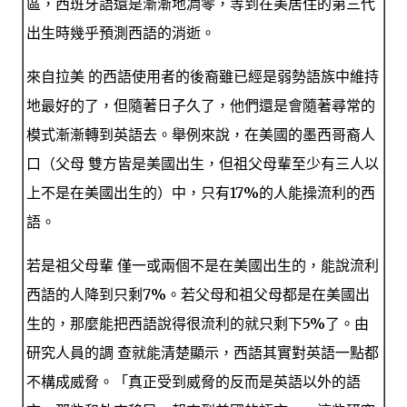
區，西班牙語還是漸漸地凋零，等到在美居住的第三代
出生時幾乎預測西語的消逝。
來自拉美 的西語使用者的後裔雖已經是弱勢語族中維持
地最好的了，但隨著日子久了，他們還是會隨著尋常的
模式漸漸轉到英語去。舉例來說，在美國的墨西哥裔人
口（父母 雙方皆是美國出生，但祖父母輩至少有三人以
上不是在美國出生的）中，只有17%的人能操流利的西
語。
若是祖父母輩 僅一或兩個不是在美國出生的，能說流利
西語的人降到只剩7%。若父母和祖父母都是在美國出
生的，那麼能把西語說得很流利的就只剩下5%了。由
研究人員的調 查就能清楚顯示，西語其實對英語一點都
不構成威脅。「真正受到威脅的反而是英語以外的語