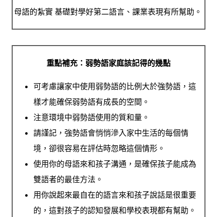
母語的紮實 基礎對學好第二語言、課業表現有所幫助。
重點補充：弱勢語家庭該記得的幾點
可考慮讓家中使用弱勢語的比例大於強勢語
，這
樣才能確保弱勢語有成長的空間。
注意環境中弱勢語使用的質和量。
請謹記，強勢語會悄悄滲入家中生活的每個情
境，卻很容易在評估時忽略這個情形。
使用你的母語來和孩子溝通，是確保孩子能成為
雙語者的最佳方法。
用你說起來最自在的語言來和孩子說話是很重要
的，這對孩子的認知發展和學校表現都有幫助。