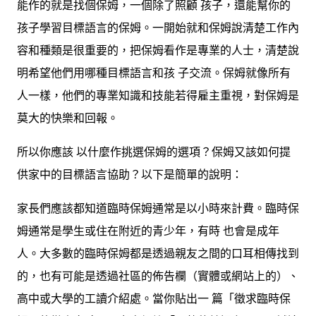
能作的就是找個保姆，一個除了照顧 孩子，還能幫你的
孩子學習目標語言的保姆。一開始就和保姆說清楚工作內
容和種類是很重要的，把保姆看作是專業的人士，清楚說
明希望他們用哪種目標語言和孩 子交流。保姆就像所有
人一樣，他們的專業知識和技能若得雇主重視，對保姆是
莫大的快樂和回報。
所以你應該 以什麼作挑選保姆的選項？保姆又該如何提
供家中的目標語言協助？以下是簡單的說明：
家長們應該都知道臨時保姆通常是以小時來計費。臨時保
姆通常是學生或住在附近的青少年，有時 也會是成年
人。大多數的臨時保姆都是透過親友之間的口耳相傳找到
的，也有可能是透過社區的佈告欄（實體或網站上的）、
高中或大學的工讀介紹處。當你貼出一 篇「徵求臨時保