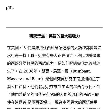
p112
研究聚焦：英語的巨大磁吸力
在美國，即 使是維持住西班牙語這樣的大語種都像是逆
水行舟一樣困難。近來有些人正在研究，移民到美國來
的西班牙語移民的西語能力，是如何經過幾代之後就消
失了。在 2006年，朗寶、馬澤、賓（Rumbaut,
Massey, and Bean）幾個研究員研究了南加州的拉丁
裔人口資料，他們發現現在來到美國的墨西哥移民，到
了他們曾孫輩的那代只有5%的人能說流利的西語。即
使在這個曾 是墨西哥領土、現為本國最大的西語使用