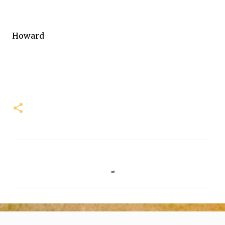
Howard
留
言