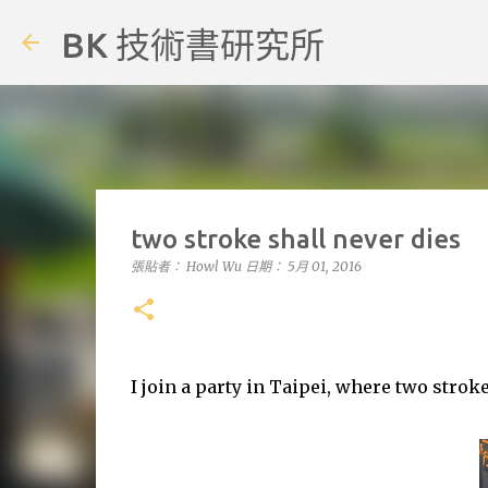
BK 技術書研究所
two stroke shall never dies
張貼者：
Howl Wu
日期：
5月 01, 2016
I join a party in Taipei, where two strok